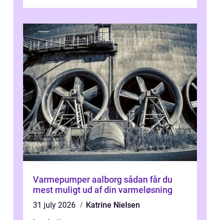
desværre for længe, før de får hjælp, og...
Varmepumper aalborg sådan får du
mest muligt ud af din varmeløsning
31 july 2026
Katrine Nielsen