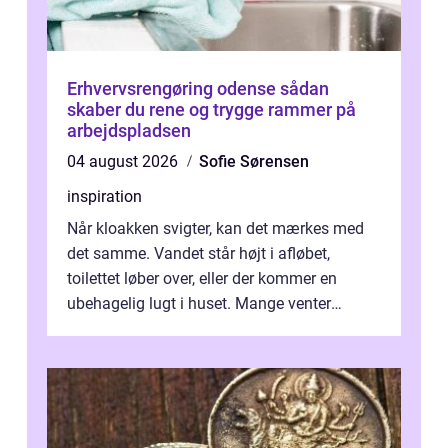
Erhvervsrengøring odense sådan
skaber du rene og trygge rammer på
arbejdspladsen
04 august 2026
Sofie Sørensen
inspiration
Når kloakken svigter, kan det mærkes med
det samme. Vandet står højt i afløbet,
toilettet løber over, eller der kommer en
ubehagelig lugt i huset. Mange venter
desværre for længe, før de får hjælp, og...