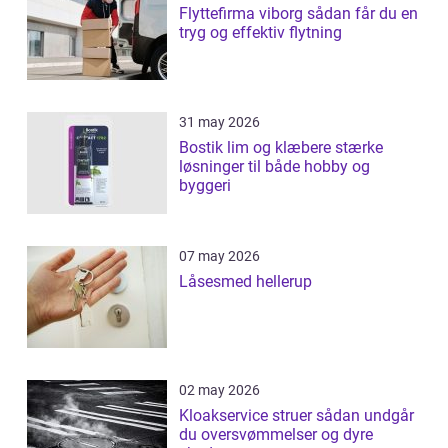
Flyttefirma viborg sådan får du en
tryg og effektiv flytning
31 may 2026
Bostik lim og klæbere stærke
løsninger til både hobby og
byggeri
07 may 2026
Låsesmed hellerup
02 may 2026
Kloakservice struer sådan undgår
du oversvømmelser og dyre