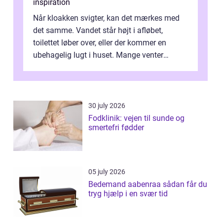
inspiration
Når kloakken svigter, kan det mærkes med
det samme. Vandet står højt i afløbet,
toilettet løber over, eller der kommer en
ubehagelig lugt i huset. Mange venter
desværre for længe, før de får hjælp, og...
30 july 2026
Fodklinik: vejen til sunde og
smertefri fødder
05 july 2026
Bedemand aabenraa sådan får du
tryg hjælp i en svær tid