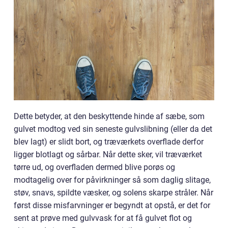
Dette betyder, at den beskyttende hinde af sæbe, som
gulvet modtog ved sin seneste gulvslibning (eller da det
blev lagt) er slidt bort, og træværkets overflade derfor
ligger blotlagt og sårbar. Når dette sker, vil træværket
tørre ud, og overfladen dermed blive porøs og
modtagelig over for påvirkninger så som daglig slitage,
støv, snavs, spildte væsker, og solens skarpe stråler. Når
først disse misfarvninger er begyndt at opstå, er det for
sent at prøve med gulvvask for at få gulvet flot og