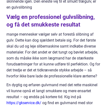
skinnende igen. Den eneste vej til et smukt trægulv, er
en gulvslibning
Vælg en professionel gulvslibning,
og få det smukkeste resultat
mange mennesker vælger selv at forestå slibning af
gulv. Dette kan dog sjældent betale sig. For det første
skal du ud og leje slibemaskine samt indkøbe diverse
materialer. For det andet er det tungt og bøvlet arbejde,
som du måske ikke som lægmand har de stærkeste
forudsætninger for at kunne udføre til perfektion. Og for
det tredje er det et tidkrævende stykke arbejde – så
hvorfor ikke bare lade de professionelle klare ærterne?
En dygtig og erfaren gulvmand med det rette maskinel
vil kunne opnå et langt smukkere og mere ensartet
resultat – og endda på kortere tid. Kig ind på
https://gkservice.dk/
og find en gulvmand med stor