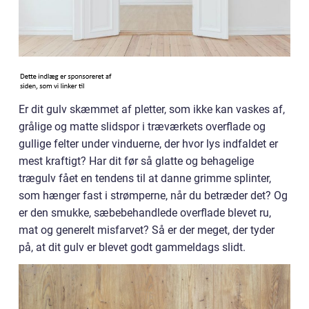
Er dit gulv skæmmet af pletter, som ikke kan vaskes af,
grålige og matte slidspor i træværkets overflade og
gullige felter under vinduerne, der hvor lys indfaldet er
mest kraftigt? Har dit før så glatte og behagelige
trægulv fået en tendens til at danne grimme splinter,
som hænger fast i strømperne, når du betræder det? Og
er den smukke, sæbebehandlede overflade blevet ru,
mat og generelt misfarvet? Så er der meget, der tyder
på, at dit gulv er blevet godt gammeldags slidt.