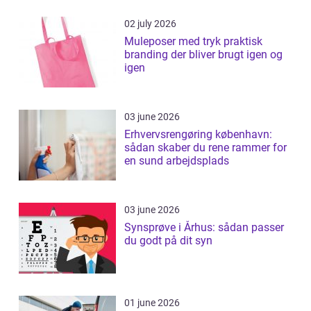
02 july 2026
Muleposer med tryk praktisk
branding der bliver brugt igen og
igen
03 june 2026
Erhvervsrengøring københavn:
sådan skaber du rene rammer for
en sund arbejdsplads
03 june 2026
Synsprøve i Århus: sådan passer
du godt på dit syn
01 june 2026