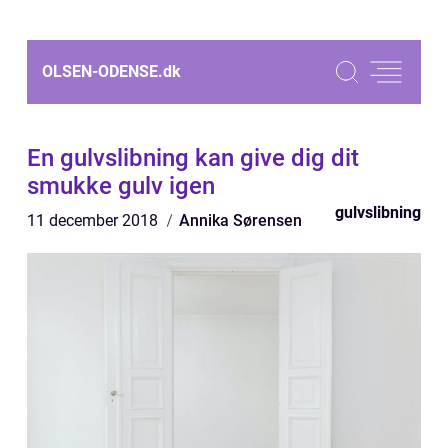
OLSEN-ODENSE.
dk
En gulvslibning kan give dig dit
smukke gulv igen
gulvslibning
11 december 2018
Annika Sørensen