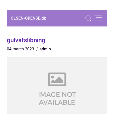
OLSEN-ODENSE.
dk
gulvafslibning
04 march 2023
admin