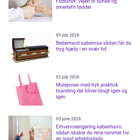
Fodklinik: vejen til sunde og
smertefri fødder
05 july 2026
Bedemand aabenraa sådan får du
tryg hjælp i en svær tid
02 july 2026
Muleposer med tryk praktisk
branding der bliver brugt igen og
igen
03 june 2026
Erhvervsrengøring københavn:
sådan skaber du rene rammer for
en sund arbejdsplads