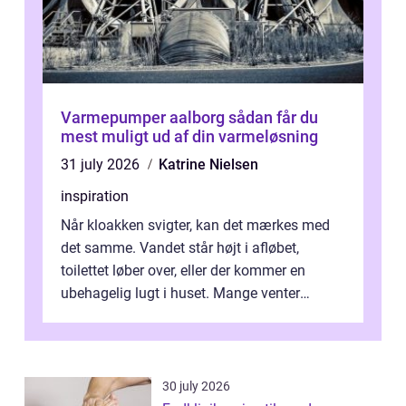
Varmepumper aalborg sådan får du
mest muligt ud af din varmeløsning
31 july 2026
Katrine Nielsen
inspiration
Når kloakken svigter, kan det mærkes med
det samme. Vandet står højt i afløbet,
toilettet løber over, eller der kommer en
ubehagelig lugt i huset. Mange venter
desværre for længe, før de får hjælp, og...
30 july 2026