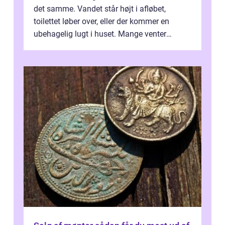
det samme. Vandet står højt i afløbet,
toilettet løber over, eller der kommer en
ubehagelig lugt i huset. Mange venter
desværre for længe, før de får hjælp, og...