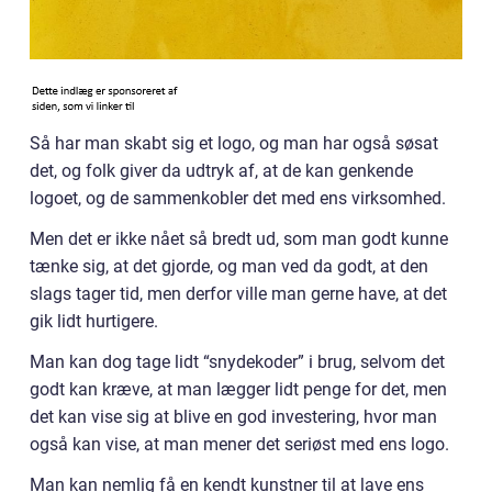
Så har man skabt sig et logo, og man har også søsat
det, og folk giver da udtryk af, at de kan genkende
logoet, og de sammenkobler det med ens virksomhed.
Men det er ikke nået så bredt ud, som man godt kunne
tænke sig, at det gjorde, og man ved da godt, at den
slags tager tid, men derfor ville man gerne have, at det
gik lidt hurtigere.
Man kan dog tage lidt “snydekoder” i brug, selvom det
godt kan kræve, at man lægger lidt penge for det, men
det kan vise sig at blive en god investering, hvor man
også kan vise, at man mener det seriøst med ens logo.
Man kan nemlig få en kendt kunstner til at lave ens