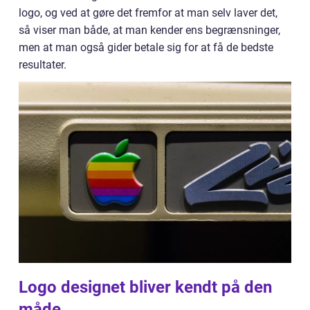
logo, og ved at gøre det fremfor at man selv laver det,
så viser man både, at man kender ens begrænsninger,
men at man også gider betale sig for at få de bedste
resultater.
Logo designet bliver kendt på den
måde