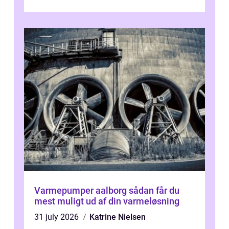
desværre for længe, før de får hjælp, og...
Varmepumper aalborg sådan får du
mest muligt ud af din varmeløsning
31 july 2026
Katrine Nielsen