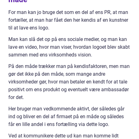
For man kan jo bruge det som en del af ens PR, at man
fortæller, at man har fået den her kendis af en kunstner
til at lave ens logo.
Man kan slå det op på ens sociale medier, og man kan
lave en video, hvor man viser, hvordan logoet blev skabt
sammen med ens virksomheds vision.
På den måde trækker man på kendisfaktoren, men man
gør det ikke på den måde, som mange andre
virksomheder gør, hvor man betaler en kendt for at tale
positivt om ens produkt og eventuelt være ambassadør
for det.
Her bruger man vedkommende aktivt, der således går
ind og bliver en del af firmaet på en måde og således
får en lille andel i ens fortælling via dette logo.
Ved at kommunikere dette ud kan man komme lidt