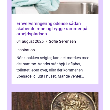
Erhvervsrengøring odense sådan
skaber du rene og trygge rammer på
arbejdspladsen
04 august 2026
Sofie Sørensen
inspiration
Når kloakken svigter, kan det mærkes med
det samme. Vandet står højt i afløbet,
toilettet løber over, eller der kommer en
ubehagelig lugt i huset. Mange venter
desværre for længe, før de får hjælp, og...