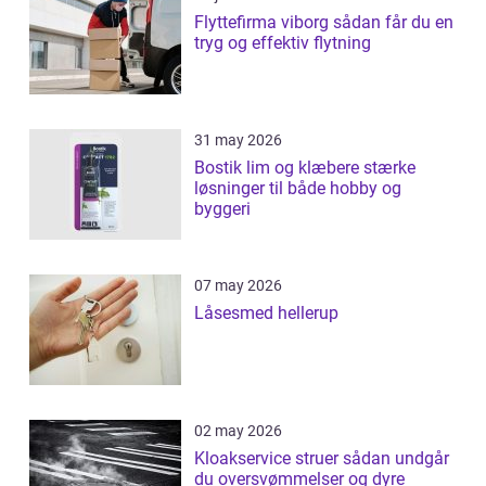
Flyttefirma viborg sådan får du en
tryg og effektiv flytning
31 may 2026
Bostik lim og klæbere stærke
løsninger til både hobby og
byggeri
07 may 2026
Låsesmed hellerup
02 may 2026
Kloakservice struer sådan undgår
du oversvømmelser og dyre