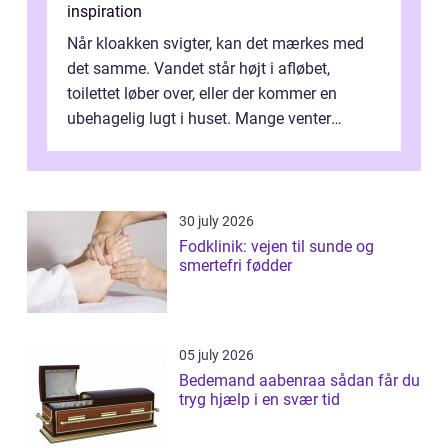
inspiration
Når kloakken svigter, kan det mærkes med
det samme. Vandet står højt i afløbet,
toilettet løber over, eller der kommer en
ubehagelig lugt i huset. Mange venter
desværre for længe, før de får hjælp, og...
30 july 2026
Fodklinik: vejen til sunde og
smertefri fødder
05 july 2026
Bedemand aabenraa sådan får du
tryg hjælp i en svær tid