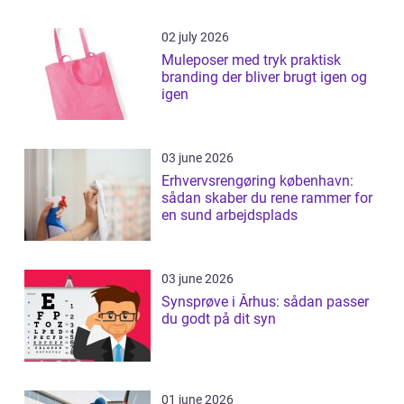
02 july 2026
Muleposer med tryk praktisk
branding der bliver brugt igen og
igen
03 june 2026
Erhvervsrengøring københavn:
sådan skaber du rene rammer for
en sund arbejdsplads
03 june 2026
Synsprøve i Århus: sådan passer
du godt på dit syn
01 june 2026