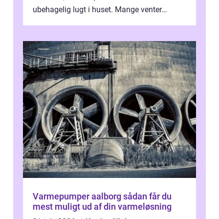
ubehagelig lugt i huset. Mange venter
desværre for længe, før de får hjælp, og...
Varmepumper aalborg sådan får du
mest muligt ud af din varmeløsning