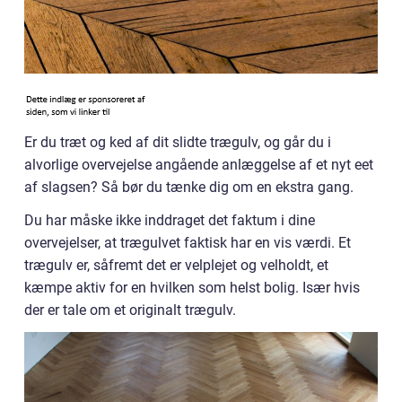
Er du træt og ked af dit slidte trægulv, og går du i
alvorlige overvejelse angående anlæggelse af et nyt eet
af slagsen? Så bør du tænke dig om en ekstra gang.
Du har måske ikke inddraget det faktum i dine
overvejelser, at trægulvet faktisk har en vis værdi. Et
trægulv er, såfremt det er velplejet og velholdt, et
kæmpe aktiv for en hvilken som helst bolig. Især hvis
der er tale om et originalt trægulv.