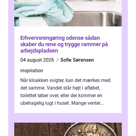
Erhvervsrengøring odense sådan
skaber du rene og trygge rammer på
arbejdspladsen
04 august 2026
Sofie Sørensen
inspiration
Når kloakken svigter, kan det mærkes med
det samme. Vandet står højt i afløbet,
toilettet løber over, eller der kommer en
ubehagelig lugt i huset. Mange venter
desværre for længe, før de får hjælp, og...