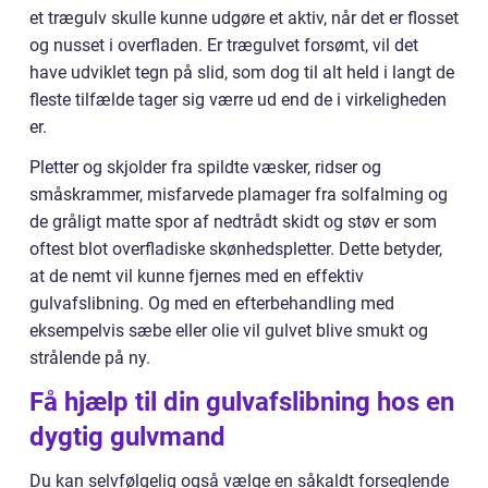
et trægulv skulle kunne udgøre et aktiv, når det er flosset
og nusset i overfladen. Er trægulvet forsømt, vil det
have udviklet tegn på slid, som dog til alt held i langt de
fleste tilfælde tager sig værre ud end de i virkeligheden
er.
Pletter og skjolder fra spildte væsker, ridser og
småskrammer, misfarvede plamager fra solfalming og
de gråligt matte spor af nedtrådt skidt og støv er som
oftest blot overfladiske skønhedspletter. Dette betyder,
at de nemt vil kunne fjernes med en effektiv
gulvafslibning. Og med en efterbehandling med
eksempelvis sæbe eller olie vil gulvet blive smukt og
strålende på ny.
Få hjælp til din gulvafslibning hos en
dygtig gulvmand
Du kan selvfølgelig også vælge en såkaldt forseglende