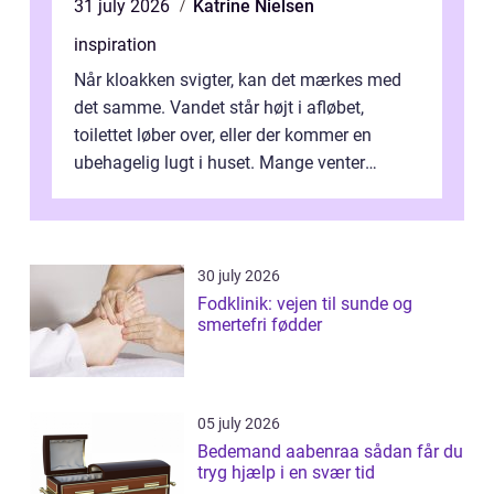
31 july 2026
Katrine Nielsen
inspiration
Når kloakken svigter, kan det mærkes med
det samme. Vandet står højt i afløbet,
toilettet løber over, eller der kommer en
ubehagelig lugt i huset. Mange venter
desværre for længe, før de får hjælp, og...
30 july 2026
Fodklinik: vejen til sunde og
smertefri fødder
05 july 2026
Bedemand aabenraa sådan får du
tryg hjælp i en svær tid