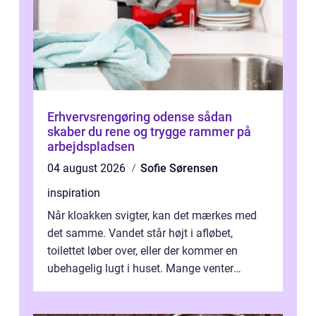
Erhvervsrengøring odense sådan
skaber du rene og trygge rammer på
arbejdspladsen
04 august 2026
Sofie Sørensen
inspiration
Når kloakken svigter, kan det mærkes med
det samme. Vandet står højt i afløbet,
toilettet løber over, eller der kommer en
ubehagelig lugt i huset. Mange venter
desværre for længe, før de får hjælp, og...