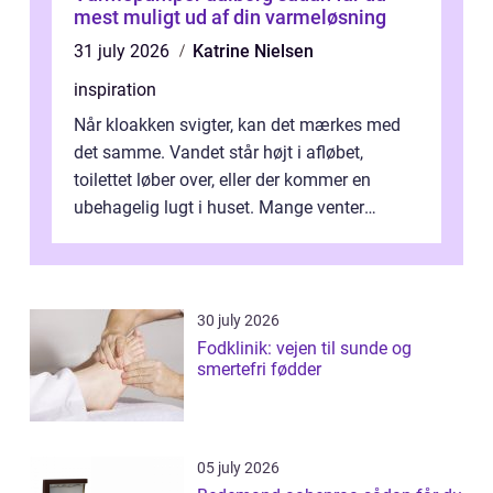
mest muligt ud af din varmeløsning
31 july 2026
Katrine Nielsen
inspiration
Når kloakken svigter, kan det mærkes med
det samme. Vandet står højt i afløbet,
toilettet løber over, eller der kommer en
ubehagelig lugt i huset. Mange venter
desværre for længe, før de får hjælp, og...
30 july 2026
Fodklinik: vejen til sunde og
smertefri fødder
05 july 2026