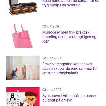
Bedemand aabenraa sådan får du
tryg hjælp i en svær tid
02 july 2026
Muleposer med tryk praktisk
branding der bliver brugt igen og
igen
03 june 2026
Erhvervsrengøring københavn:
sådan skaber du rene rammer for
en sund arbejdsplads
03 june 2026
Synsprøve i Århus: sådan passer
du godt på dit syn