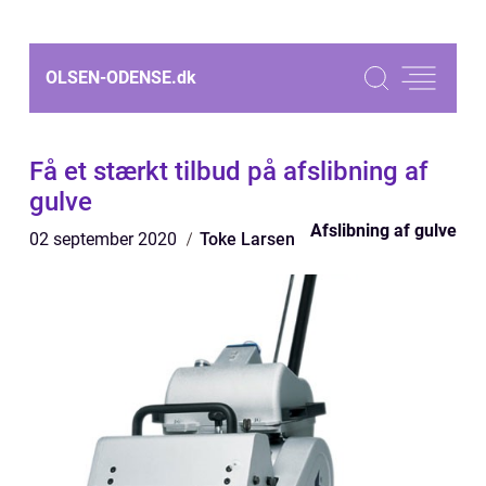
OLSEN-ODENSE.
dk
Få et stærkt tilbud på afslibning af
gulve
Afslibning af gulve
02 september 2020
Toke Larsen