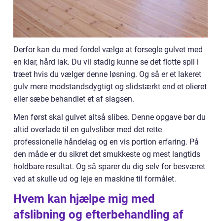
Derfor kan du med fordel vælge at forsegle gulvet med
en klar, hård lak. Du vil stadig kunne se det flotte spil i
træet hvis du vælger denne løsning. Og så er et lakeret
gulv mere modstandsdygtigt og slidstærkt end et olieret
eller sæbe behandlet et af slagsen.
Men først skal gulvet altså slibes. Denne opgave bør du
altid overlade til en gulvsliber med det rette
professionelle håndelag og en vis portion erfaring. På
den måde er du sikret det smukkeste og mest langtids
holdbare resultat. Og så sparer du dig selv for besværet
ved at skulle ud og leje en maskine til formålet.
Hvem kan hjælpe mig med
afslibning og efterbehandling af