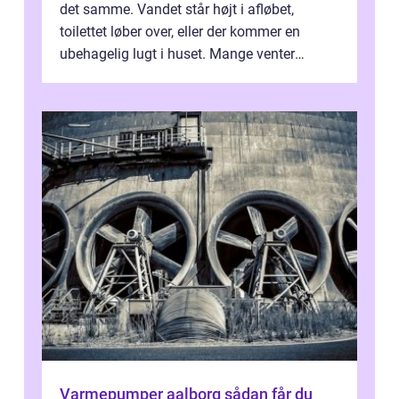
det samme. Vandet står højt i afløbet,
toilettet løber over, eller der kommer en
ubehagelig lugt i huset. Mange venter
desværre for længe, før de får hjælp, og...
Varmepumper aalborg sådan får du