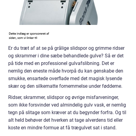
Er du træt af at se på grålige slidspor og grimme ridser
og skrammer i dine sæbe behandlede gulve? Så er det
på tide med en professionel gulvafslibning. Det er
nemlig den eneste måde hvorpå du kan genskabe den
smukke, ensartede overflade med det magisk lysende
skær og den silkematte fornemmelse under fødderne.
Ridser, skrammer, slidspor og øvrige misfarveninger,
som ikke forsvinder ved almindelig gulv vask, er nemlig
tegn på slitage som kræver at du begynder forfra. Og til
alt held behøver det hverken at tage alverdens tid eller
koste en mindre formue at få trægulvet sat i stand.