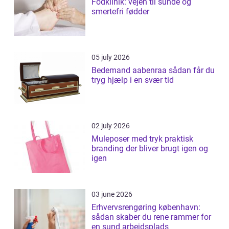
Fodklinik: vejen til sunde og
smertefri fødder
05 july 2026
Bedemand aabenraa sådan får du
tryg hjælp i en svær tid
02 july 2026
Muleposer med tryk praktisk
branding der bliver brugt igen og
igen
03 june 2026
Erhvervsrengøring københavn:
sådan skaber du rene rammer for
en sund arbejdsplads