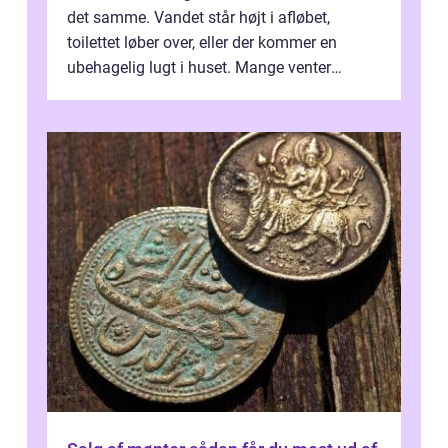
det samme. Vandet står højt i afløbet,
toilettet løber over, eller der kommer en
ubehagelig lugt i huset. Mange venter
desværre for længe, før de får hjælp, og...