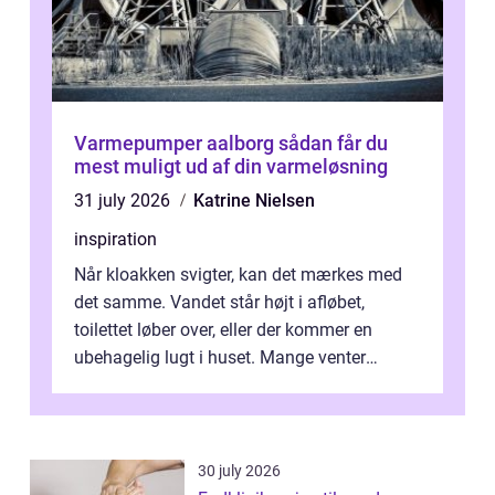
Varmepumper aalborg sådan får du
mest muligt ud af din varmeløsning
31 july 2026
Katrine Nielsen
inspiration
Når kloakken svigter, kan det mærkes med
det samme. Vandet står højt i afløbet,
toilettet løber over, eller der kommer en
ubehagelig lugt i huset. Mange venter
desværre for længe, før de får hjælp, og...
30 july 2026