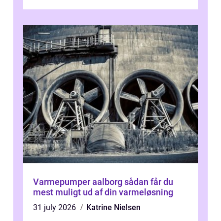
desværre for længe, før de får hjælp, og...
Varmepumper aalborg sådan får du
mest muligt ud af din varmeløsning
31 july 2026
Katrine Nielsen