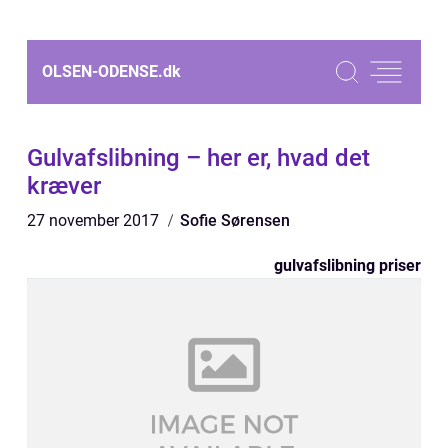
OLSEN-ODENSE.
dk
Gulvafslibning – her er, hvad det
kræver
27 november 2017
Sofie Sørensen
gulvafslibning priser