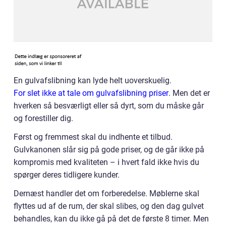
En gulvafslibning kan lyde helt uoverskuelig.
For slet ikke at tale om gulvafslibning priser
. Men det er
hverken så besværligt eller så dyrt, som du måske går
og forestiller dig.
Først og fremmest skal du indhente et tilbud.
Gulvkanonen slår sig på gode priser, og de går ikke på
kompromis med kvaliteten – i hvert fald ikke hvis du
spørger deres tidligere kunder.
Dernæst handler det om forberedelse. Møblerne skal
flyttes ud af de rum, der skal slibes, og den dag gulvet
behandles, kan du ikke gå på det de første 8 timer. Men