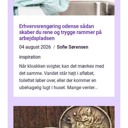
Erhvervsrengøring odense sådan
skaber du rene og trygge rammer på
arbejdspladsen
04 august 2026
Sofie Sørensen
inspiration
Når kloakken svigter, kan det mærkes med
det samme. Vandet står højt i afløbet,
toilettet løber over, eller der kommer en
ubehagelig lugt i huset. Mange venter
desværre for længe, før de får hjælp, og...