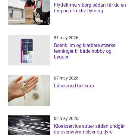
Flyttefirma viborg sådan får du en
tryg og effektiv flytning
31 may 2026
Bostik lim og klæbere stærke
løsninger til både hobby og
byggeri
07 may 2026
Låsesmed hellerup
02 may 2026
Kloakservice struer sådan undgår
du oversvømmelser og dyre