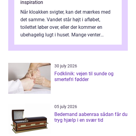
inspiration
Når kloakken svigter, kan det mærkes med
det samme. Vandet står højt i afløbet,
toilettet løber over, eller der kommer en
ubehagelig lugt i huset. Mange venter
desværre for længe, før de får hjælp, og...
30 july 2026
Fodklinik: vejen til sunde og
smertefri fødder
05 july 2026
Bedemand aabenraa sådan får du
tryg hjælp i en svær tid