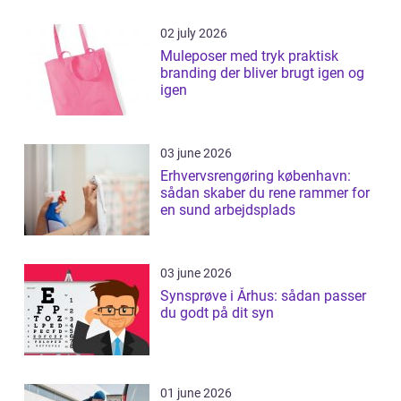
02 july 2026
Muleposer med tryk praktisk
branding der bliver brugt igen og
igen
03 june 2026
Erhvervsrengøring københavn:
sådan skaber du rene rammer for
en sund arbejdsplads
03 june 2026
Synsprøve i Århus: sådan passer
du godt på dit syn
01 june 2026