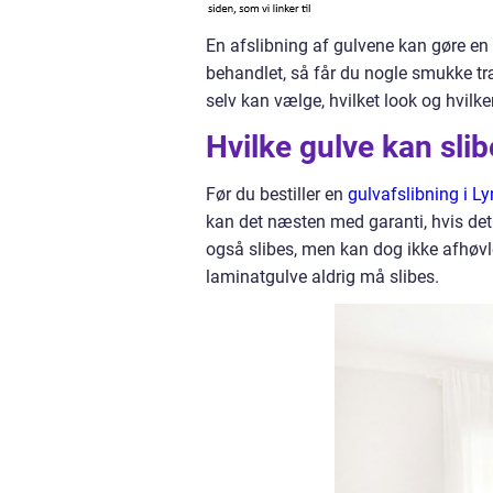
En afslibning af gulvene kan gøre e
behandlet, så får du nogle smukke tr
selv kan vælge, hvilket look og hvilk
Hvilke gulve kan sli
Før du bestiller en
gulvafslibning i L
kan det næsten med garanti, hvis det 
også slibes, men kan dog ikke afhøvl
laminatgulve aldrig må slibes.