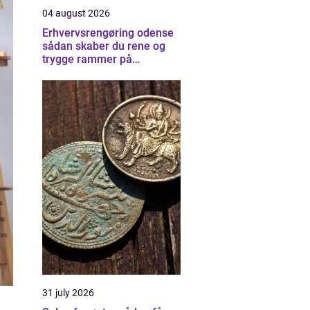
04 august 2026
Erhvervsrengøring odense
sådan skaber du rene og
trygge rammer på
arbejdspladsen
31 july 2026