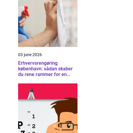
03 june 2026
Erhvervsrengøring
københavn: sådan skaber
du rene rammer for en
sund arbejdsplads