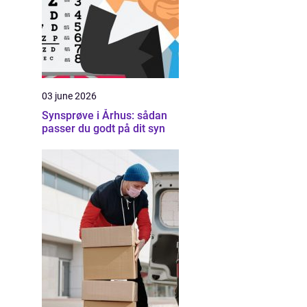
03 june 2026
Synsprøve i Århus: sådan
passer du godt på dit syn