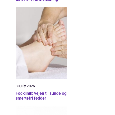
30 july 2026
Fodklinik: vejen til sunde og
smertefri fødder