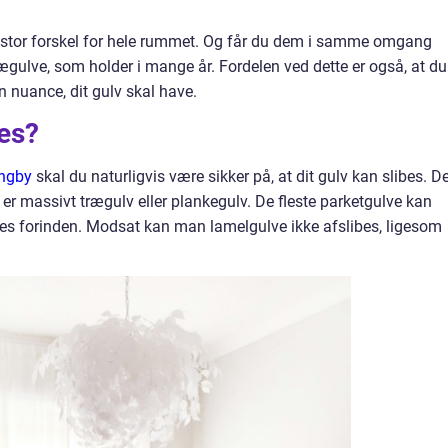
n stor forskel for hele rummet. Og får du dem i samme omgang
ægulve, som holder i mange år. Fordelen ved dette er også, at du
en nuance, dit gulv skal have.
bes?
yngby
skal du naturligvis være sikker på, at dit gulv kan slibes. D
er massivt trægulv eller plankegulv. De fleste parketgulve kan
es forinden. Modsat kan man lamelgulve ikke afslibes, ligesom