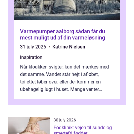
Varmepumper aalborg sådan får du
mest muligt ud af din varmeløsning
31 july 2026
Katrine Nielsen
inspiration
Når kloakken svigter, kan det mærkes med
det samme. Vandet står højt i afløbet,
toilettet løber over, eller der kommer en
ubehagelig lugt i huset. Mange venter
desværre for længe, før de får hjælp, og...
30 july 2026
Fodklinik: vejen til sunde og
smertefri fødder