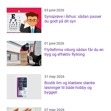
03 june 2026
Synsprøve i Århus: sådan passer
du godt på dit syn
01 june 2026
Flyttefirma viborg sådan får du en
tryg og effektiv flytning
31 may 2026
Bostik lim og klæbere stærke
løsninger til både hobby og
byggeri
07 may 2026