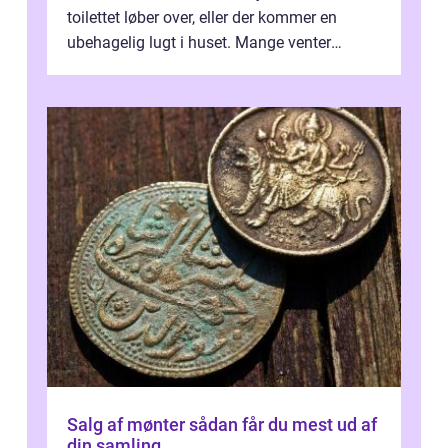
toilettet løber over, eller der kommer en
ubehagelig lugt i huset. Mange venter
desværre for længe, før de får hjælp, og...
Salg af mønter sådan får du mest ud af
din samling