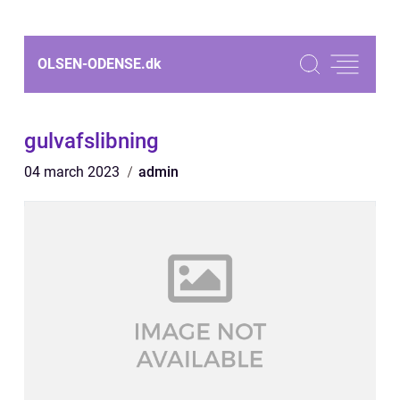
OLSEN-ODENSE.
dk
gulvafslibning
04 march 2023
admin