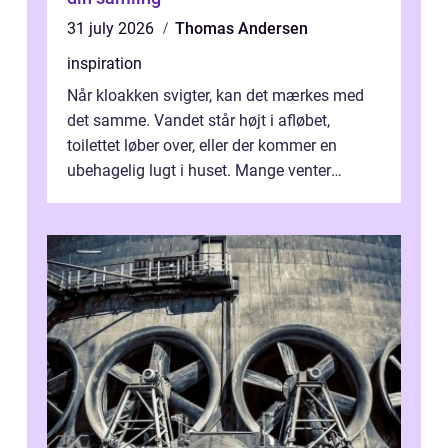
31 july 2026
Thomas Andersen
inspiration
Når kloakken svigter, kan det mærkes med
det samme. Vandet står højt i afløbet,
toilettet løber over, eller der kommer en
ubehagelig lugt i huset. Mange venter
desværre for længe, før de får hjælp, og...