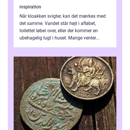
inspiration
Når kloakken svigter, kan det mærkes med
det samme. Vandet står højt i afløbet,
toilettet løber over, eller der kommer en
ubehagelig lugt i huset. Mange venter
desværre for længe, før de får hjælp, og...