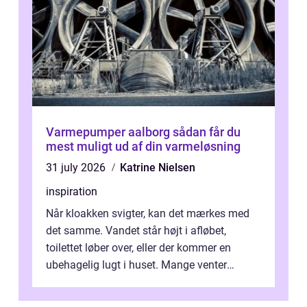
Varmepumper aalborg sådan får du
mest muligt ud af din varmeløsning
31 july 2026
Katrine Nielsen
inspiration
Når kloakken svigter, kan det mærkes med
det samme. Vandet står højt i afløbet,
toilettet løber over, eller der kommer en
ubehagelig lugt i huset. Mange venter
desværre for længe, før de får hjælp, og...