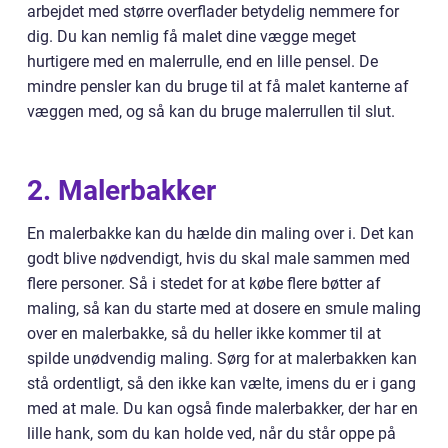
arbejdet med større overflader betydelig nemmere for
dig. Du kan nemlig få malet dine vægge meget
hurtigere med en malerrulle, end en lille pensel. De
mindre pensler kan du bruge til at få malet kanterne af
væggen med, og så kan du bruge malerrullen til slut.
2. Malerbakker
En malerbakke kan du hælde din maling over i. Det kan
godt blive nødvendigt, hvis du skal male sammen med
flere personer. Så i stedet for at købe flere bøtter af
maling, så kan du starte med at dosere en smule maling
over en malerbakke, så du heller ikke kommer til at
spilde unødvendig maling. Sørg for at malerbakken kan
stå ordentligt, så den ikke kan vælte, imens du er i gang
med at male. Du kan også finde malerbakker, der har en
lille hank, som du kan holde ved, når du står oppe på