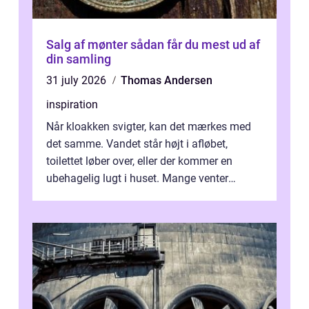
Salg af mønter sådan får du mest ud af
din samling
31 july 2026
Thomas Andersen
inspiration
Når kloakken svigter, kan det mærkes med
det samme. Vandet står højt i afløbet,
toilettet løber over, eller der kommer en
ubehagelig lugt i huset. Mange venter
desværre for længe, før de får hjælp, og...