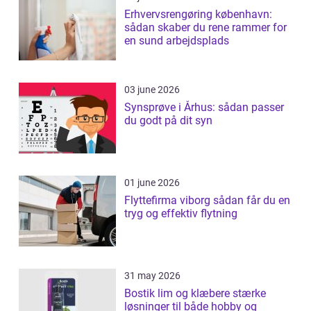
Erhvervsrengøring københavn:
sådan skaber du rene rammer for
en sund arbejdsplads
03 june 2026
Synsprøve i Århus: sådan passer
du godt på dit syn
01 june 2026
Flyttefirma viborg sådan får du en
tryg og effektiv flytning
31 may 2026
Bostik lim og klæbere stærke
løsninger til både hobby og