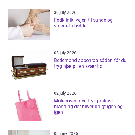
30 july 2026
Fodklinik: vejen til sunde og
smertefri fødder
05 july 2026
Bedemand aabenraa sådan får du
tryg hjælp i en svær tid
02 july 2026
Muleposer med tryk praktisk
branding der bliver brugt igen og
igen
03 june 2026