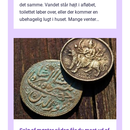
det samme. Vandet står højt i afløbet,
toilettet løber over, eller der kommer en
ubehagelig lugt i huset. Mange venter
desværre for længe, før de får hjælp, og...