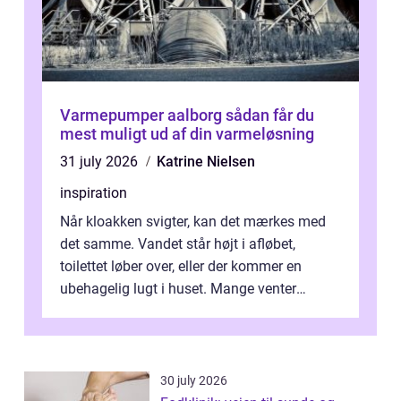
Varmepumper aalborg sådan får du
mest muligt ud af din varmeløsning
31 july 2026
Katrine Nielsen
inspiration
Når kloakken svigter, kan det mærkes med
det samme. Vandet står højt i afløbet,
toilettet løber over, eller der kommer en
ubehagelig lugt i huset. Mange venter
desværre for længe, før de får hjælp, og...
30 july 2026