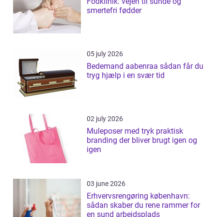
Fodklinik: vejen til sunde og
smertefri fødder
05 july 2026
Bedemand aabenraa sådan får du
tryg hjælp i en svær tid
02 july 2026
Muleposer med tryk praktisk
branding der bliver brugt igen og
igen
03 june 2026
Erhvervsrengøring københavn:
sådan skaber du rene rammer for
en sund arbejdsplads