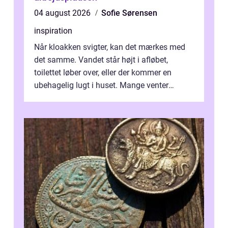
04 august 2026
Sofie Sørensen
inspiration
Når kloakken svigter, kan det mærkes med
det samme. Vandet står højt i afløbet,
toilettet løber over, eller der kommer en
ubehagelig lugt i huset. Mange venter
desværre for længe, før de får hjælp, og...