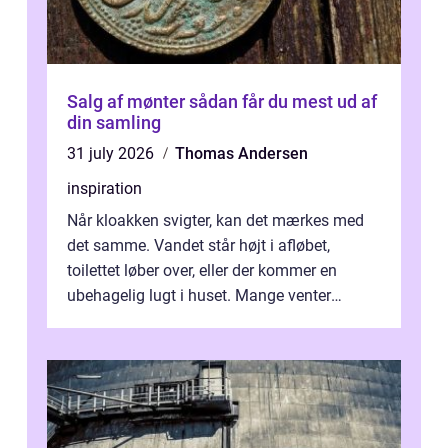
Salg af mønter sådan får du mest ud af
din samling
31 july 2026
Thomas Andersen
inspiration
Når kloakken svigter, kan det mærkes med
det samme. Vandet står højt i afløbet,
toilettet løber over, eller der kommer en
ubehagelig lugt i huset. Mange venter
desværre for længe, før de får hjælp, og...