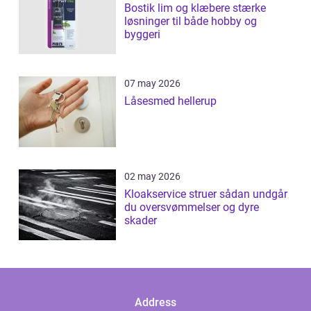
Bostik lim og klæbere stærke
løsninger til både hobby og
byggeri
07 may 2026
Låsesmed hellerup
02 may 2026
Kloakservice struer sådan undgår
du oversvømmelser og dyre
skader
Address