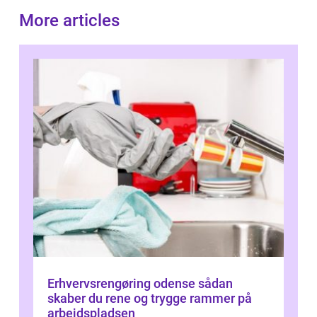
More articles
Erhvervsrengøring odense sådan
skaber du rene og trygge rammer på
arbejdspladsen