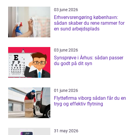
03 june 2026
Erhvervsrengøring københavn:
sådan skaber du rene rammer for
en sund arbejdsplads
03 june 2026
Synsprøve i Århus: sådan passer
du godt på dit syn
01 june 2026
Flyttefirma viborg sådan får du en
tryg og effektiv flytning
31 may 2026