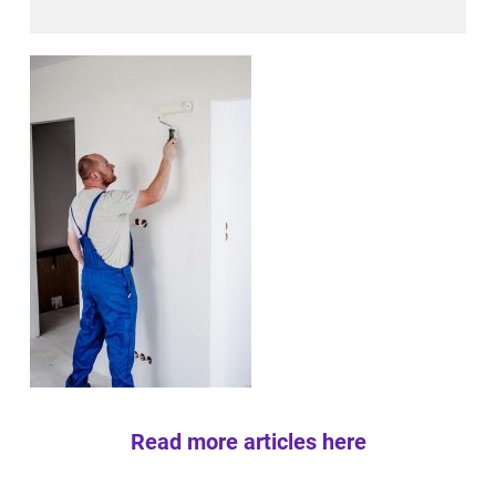
Read more articles here