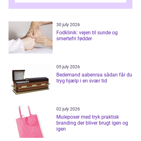
desværre for længe, før de får hjælp, og...
30 july 2026
Fodklinik: vejen til sunde og
smertefri fødder
05 july 2026
Bedemand aabenraa sådan får du
tryg hjælp i en svær tid
02 july 2026
Muleposer med tryk praktisk
branding der bliver brugt igen og
igen