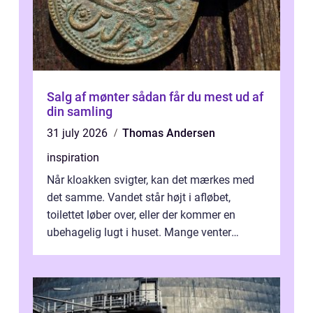
Salg af mønter sådan får du mest ud af
din samling
31 july 2026
Thomas Andersen
inspiration
Når kloakken svigter, kan det mærkes med
det samme. Vandet står højt i afløbet,
toilettet løber over, eller der kommer en
ubehagelig lugt i huset. Mange venter
desværre for længe, før de får hjælp, og...