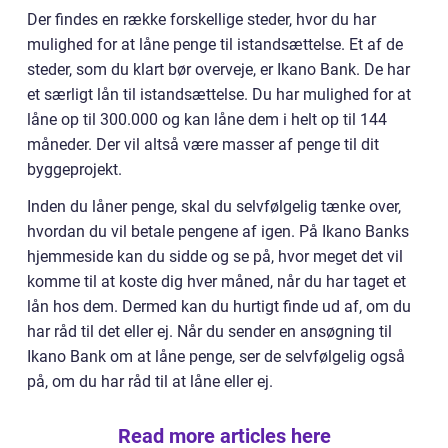
Der findes en række forskellige steder, hvor du har
mulighed for at låne penge til istandsættelse. Et af de
steder, som du klart bør overveje, er Ikano Bank. De har
et særligt lån til istandsættelse. Du har mulighed for at
låne op til 300.000 og kan låne dem i helt op til 144
måneder. Der vil altså være masser af penge til dit
byggeprojekt.
Inden du låner penge, skal du selvfølgelig tænke over,
hvordan du vil betale pengene af igen. På Ikano Banks
hjemmeside kan du sidde og se på, hvor meget det vil
komme til at koste dig hver måned, når du har taget et
lån hos dem. Dermed kan du hurtigt finde ud af, om du
har råd til det eller ej. Når du sender en ansøgning til
Ikano Bank om at låne penge, ser de selvfølgelig også
på, om du har råd til at låne eller ej.
Read more articles here