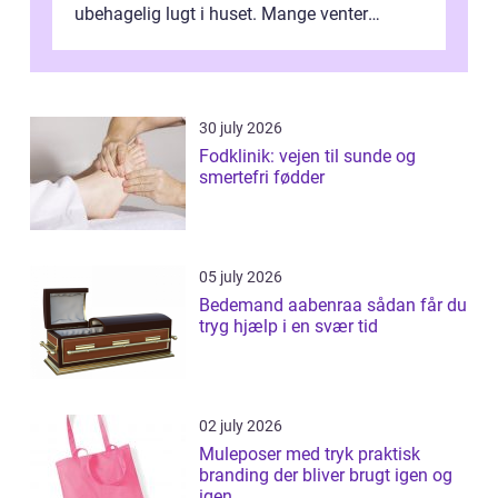
ubehagelig lugt i huset. Mange venter
desværre for længe, før de får hjælp, og...
30 july 2026
Fodklinik: vejen til sunde og
smertefri fødder
05 july 2026
Bedemand aabenraa sådan får du
tryg hjælp i en svær tid
02 july 2026
Muleposer med tryk praktisk
branding der bliver brugt igen og
igen