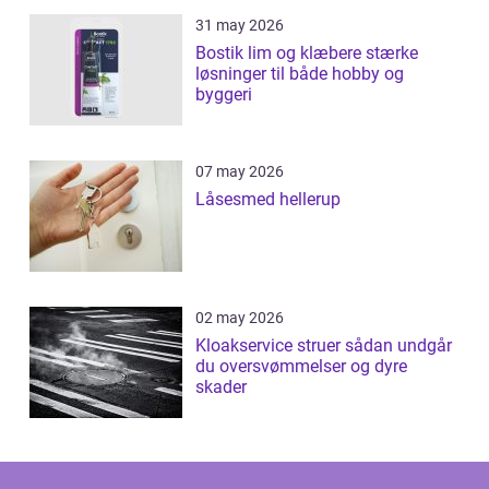
31 may 2026
Bostik lim og klæbere stærke
løsninger til både hobby og
byggeri
07 may 2026
Låsesmed hellerup
02 may 2026
Kloakservice struer sådan undgår
du oversvømmelser og dyre
skader