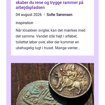
skaber du rene og trygge rammer på
arbejdspladsen
04 august 2026
Sofie Sørensen
inspiration
Når kloakken svigter, kan det mærkes med
det samme. Vandet står højt i afløbet,
toilettet løber over, eller der kommer en
ubehagelig lugt i huset. Mange venter
desværre for længe, før de får hjælp, og...