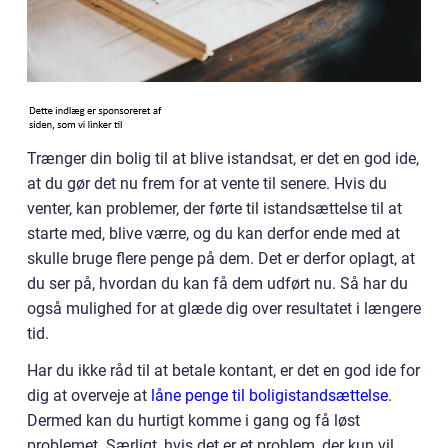
Trænger din bolig til at blive istandsat, er det en god ide,
at du gør det nu frem for at vente til senere. Hvis du
venter, kan problemer, der førte til istandsættelse til at
starte med, blive værre, og du kan derfor ende med at
skulle bruge flere penge på dem. Det er derfor oplagt, at
du ser på, hvordan du kan få dem udført nu. Så har du
også mulighed for at glæde dig over resultatet i længere
tid.
Har du ikke råd til at betale kontant, er det en god ide for
dig at overveje at
låne penge til boligistandsættelse
.
Dermed kan du hurtigt komme i gang og få løst
problemet. Særligt, hvis det er et problem, der kun vil