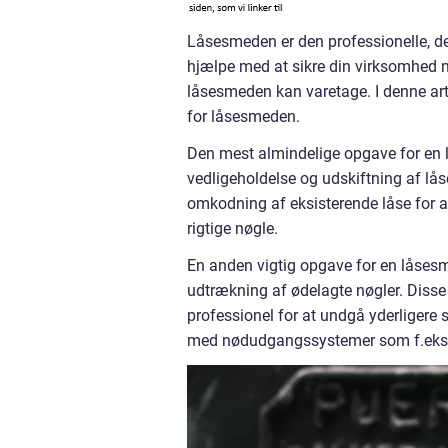
Låsesmeden er den professionelle, de
hjælpe med at sikre din virksomhed 
låsesmeden kan varetage. I denne artik
for låsesmeden.
Den mest almindelige opgave for en lå
vedligeholdelse og udskiftning af lå
omkodning af eksisterende låse for at
rigtige nøgle.
En anden vigtig opgave for en låsesm
udtrækning af ødelagte nøgler. Disse
professionel for at undgå yderligere 
med nødudgangssystemer som f.eks.