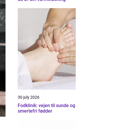
30 july 2026
Fodklinik: vejen til sunde og
smertefri fødder