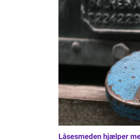
Låsesmeden hjælper me