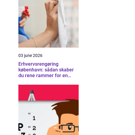
03 june 2026
Erhvervsrengøring
københavn: sådan skaber
du rene rammer for en
sund arbejdsplads