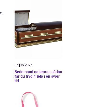
om
05 july 2026
Bedemand aabenraa sådan
får du tryg hjælp i en svær
tid