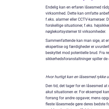
Endelig kan en erfaren låsesmed rådgi
virksomhed. Dette kan omfatte anbef
f.eks. alarmer eller CCTV-kameraer.
forskellige situationer, f.eks. højsikk
nøglekortsystemer til virksomheder.
Sammenfattende kan man sige, at en 
ekspertise og færdigheder er uvurderli
beskyttet mod potentielle brud. Fra re
sikkerhedsforanstaltninger spiller de 
Hvor hurtigt kan en låsesmed rykke 
Den tid, det tager for en låsesmed at
akut situationen er. For eksempel kan
forrang for andre opgaver, mens opgave
fleste låsesmede gøre deres bedste for