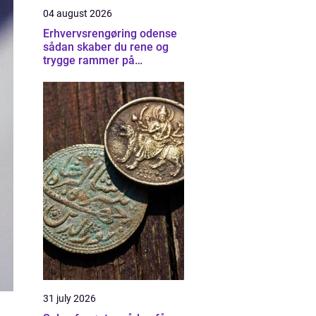
04 august 2026
Erhvervsrengøring odense
sådan skaber du rene og
trygge rammer på
arbejdspladsen
31 july 2026