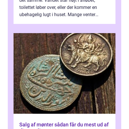
det samme. Vandet står højt i afløbet,
toilettet løber over, eller der kommer en
ubehagelig lugt i huset. Mange venter
desværre for længe, før de får hjælp, og...
Salg af mønter sådan får du mest ud af