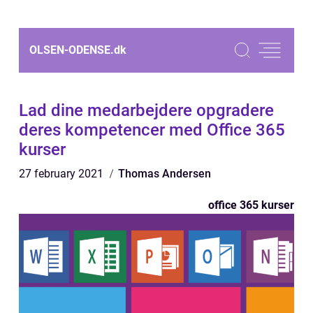
OLSEN-ODENSE.
dk
Lad dine medarbejdere opgradere
deres kompetencer med Office 365
kurser
27 february 2021
Thomas Andersen
office 365 kurser