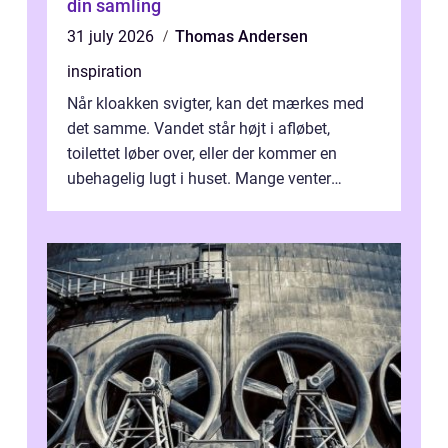
din samling
31 july 2026
Thomas Andersen
inspiration
Når kloakken svigter, kan det mærkes med
det samme. Vandet står højt i afløbet,
toilettet løber over, eller der kommer en
ubehagelig lugt i huset. Mange venter
desværre for længe, før de får hjælp, og...