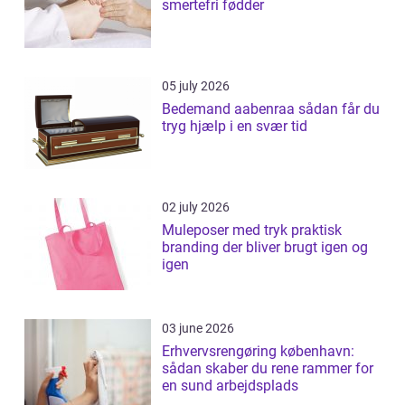
smertefri fødder
05 july 2026
Bedemand aabenraa sådan får du
tryg hjælp i en svær tid
02 july 2026
Muleposer med tryk praktisk
branding der bliver brugt igen og
igen
03 june 2026
Erhvervsrengøring københavn:
sådan skaber du rene rammer for
en sund arbejdsplads