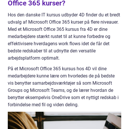
Office 365 kurser?
Hos den danske IT kursus udbyder 4D finder du et bredt
udvalg af Microsoft Office 365 kurser på flere niveauer.
Med et Microsoft Office 365 kursus fra 4D er dine
medarbejdere stærkt rustet til at kunne forbedre og
effektivisere hverdagens work flows idet de får det
bedste redskaber til at udnytte den versatile
arbejdsplatform optimalt.
På et Microsoft Office 365 kursus hos 4D vil dine
medarbejdere kunne lære om hvorledes de på bedste
vis benytter samarbejdsværktøjer så som Microsoft
Groups og Microsoft Teams, og de lærer hvordan de
benytter eksempelvis OneDrive som et nyttigt redskab i
forbindelse med fil og viden deling.