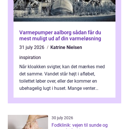
Varmepumper aalborg sådan får du
mest muligt ud af din varmeløsning
31 july 2026
Katrine Nielsen
inspiration
Når kloakken svigter, kan det mærkes med
det samme. Vandet står højt i afløbet,
toilettet løber over, eller der kommer en
ubehagelig lugt i huset. Mange venter
desværre for længe, før de får hjælp, og...
30 july 2026
Fodklinik: vejen til sunde og