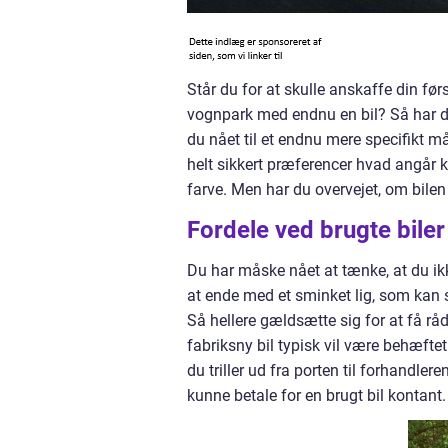
Står du for at skulle anskaffe din før
vognpark med endnu en bil? Så har du 
du nået til et endnu mere specifikt 
helt sikkert præferencer hvad angår 
farve. Men har du overvejet, om bilen
Fordele ved brugte biler
Du har måske nået at tænke, at du ikk
at ende med et sminket lig, som kan s
Så hellere gældsætte sig for at få rå
fabriksny bil typisk vil være behæftet
du triller ud fra porten til forhandler
kunne betale for en brugt bil kontant.