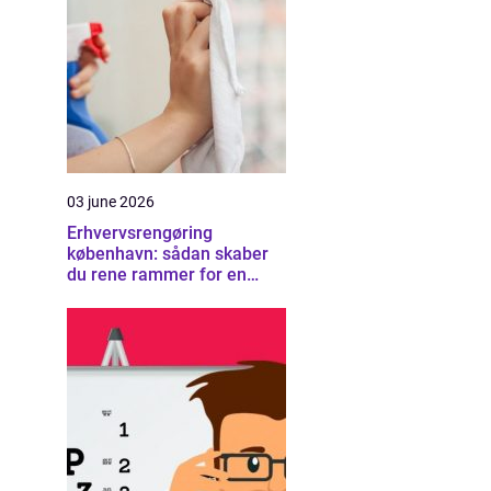
03 june 2026
Erhvervsrengøring
københavn: sådan skaber
du rene rammer for en
sund arbejdsplads