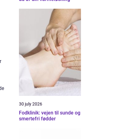
r
de
30 july 2026
Fodklinik: vejen til sunde og
smertefri fødder