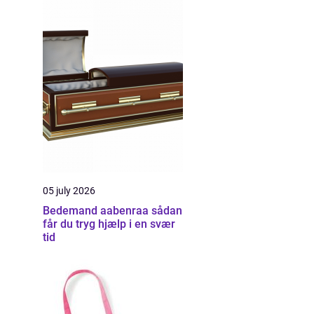
05 july 2026
Bedemand aabenraa sådan
får du tryg hjælp i en svær
tid