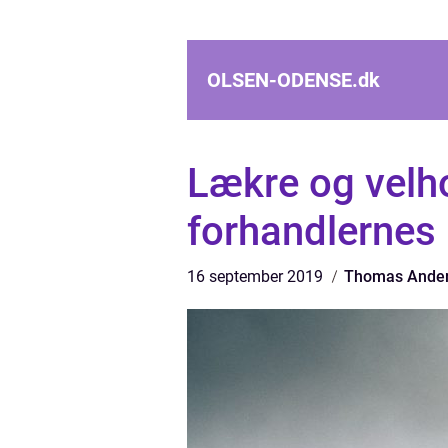
OLSEN-ODENSE.
dk
Lækre og velho
forhandlernes 
16 september 2019
Thomas Ande