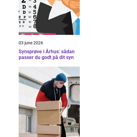
03 june 2026
Synsprøve i Århus: sådan
passer du godt på dit syn