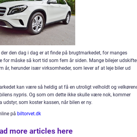
, der den dag i dag er at finde på brugtmarkedet, for manges
for måske så kort tid som fem år siden. Mange bilejer udskifte
em år, herunder især virksomheder, som lever af at leje biler ud
rkedet kan være så heldig at få en utroligt velholdt og velkøren
f bilens nypris. Og som om dette ikke skulle være nok, kommer
ra udstyr, som koster kassen, når bilen er ny.
nline på
biltorvet.dk
ad more articles here