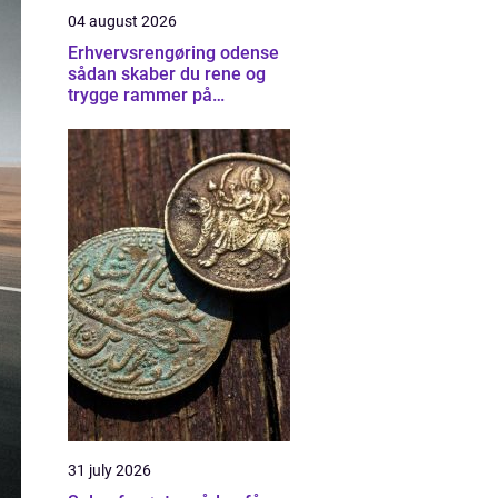
04 august 2026
Erhvervsrengøring odense
sådan skaber du rene og
trygge rammer på
arbejdspladsen
31 july 2026