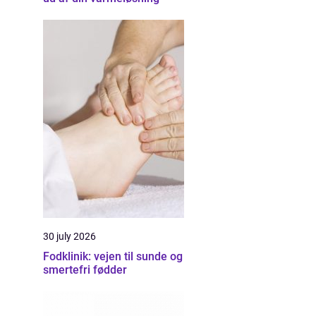
30 july 2026
Fodklinik: vejen til sunde og
smertefri fødder