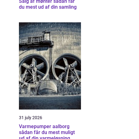
Salg af mønter sådan får
du mest ud af din samling
31 july 2026
Varmepumper aalborg
sådan får du mest muligt
ud af din varmeløsning