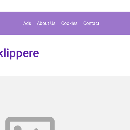
Ads
About Us
Cookies
Contact
lippere