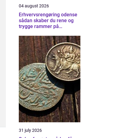
04 august 2026
Erhvervsrengøring odense
sådan skaber du rene og
trygge rammer på
arbejdspladsen
31 july 2026