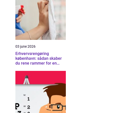
03 june 2026
Erhvervsrengøring
københavn: sådan skaber
du rene rammer for en
sund arbejdsplads