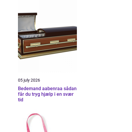
05 july 2026
Bedemand aabenraa sådan
får du tryg hjælp i en svær
tid