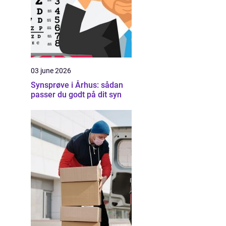
03 june 2026
Synsprøve i Århus: sådan
passer du godt på dit syn