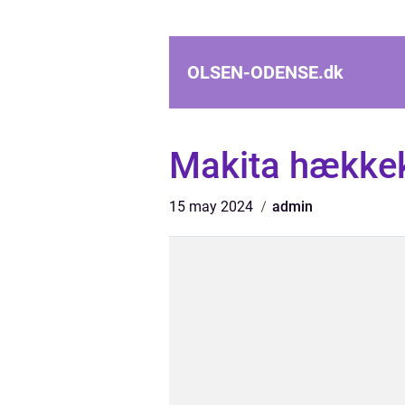
OLSEN-ODENSE.
dk
Makita hækkek
15 may 2024
admin