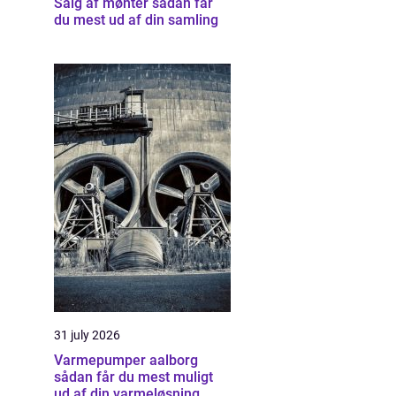
Salg af mønter sådan får
du mest ud af din samling
31 july 2026
Varmepumper aalborg
sådan får du mest muligt
ud af din varmeløsning