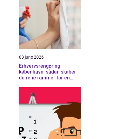
03 june 2026
Erhvervsrengøring
københavn: sådan skaber
du rene rammer for en
sund arbejdsplads