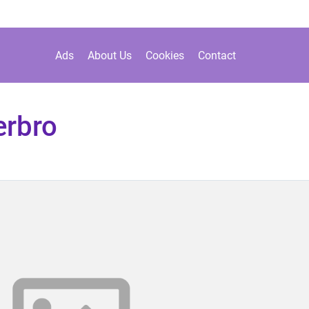
Ads
About Us
Cookies
Contact
erbro