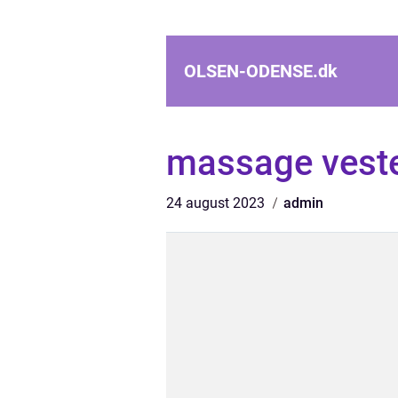
OLSEN-ODENSE.
dk
massage vest
24 august 2023
admin