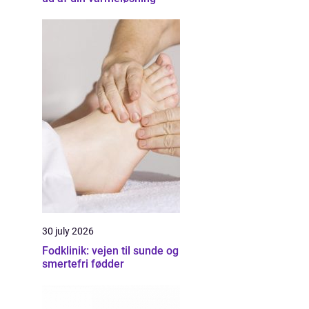
30 july 2026
Fodklinik: vejen til sunde og
smertefri fødder