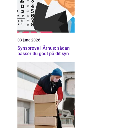
03 june 2026
Synsprøve i Århus: sådan
passer du godt på dit syn