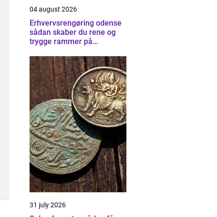
04 august 2026
Erhvervsrengøring odense
sådan skaber du rene og
trygge rammer på
arbejdspladsen
31 july 2026