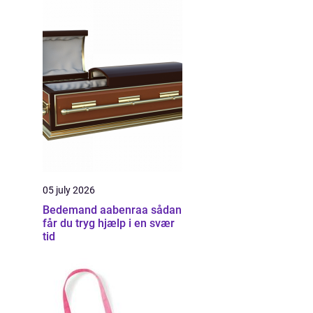
05 july 2026
Bedemand aabenraa sådan
får du tryg hjælp i en svær
tid