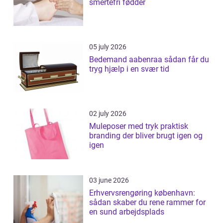
smertefri fødder
05 july 2026
Bedemand aabenraa sådan får du
tryg hjælp i en svær tid
02 july 2026
Muleposer med tryk praktisk
branding der bliver brugt igen og
igen
03 june 2026
Erhvervsrengøring københavn:
sådan skaber du rene rammer for
en sund arbejdsplads