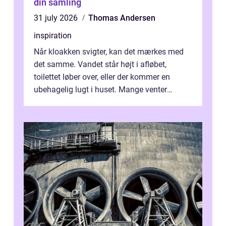
din samling
31 july 2026
Thomas Andersen
inspiration
Når kloakken svigter, kan det mærkes med
det samme. Vandet står højt i afløbet,
toilettet løber over, eller der kommer en
ubehagelig lugt i huset. Mange venter
desværre for længe, før de får hjælp, og...