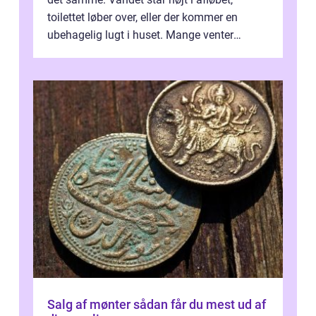
toilettet løber over, eller der kommer en
ubehagelig lugt i huset. Mange venter
desværre for længe, før de får hjælp, og...
Salg af mønter sådan får du mest ud af