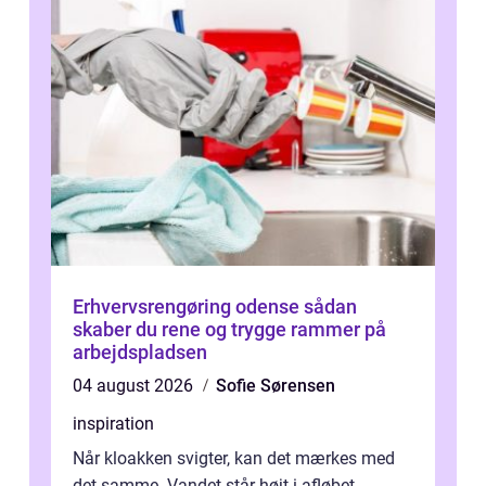
Erhvervsrengøring odense sådan
skaber du rene og trygge rammer på
arbejdspladsen
04 august 2026
Sofie Sørensen
inspiration
Når kloakken svigter, kan det mærkes med
det samme. Vandet står højt i afløbet,