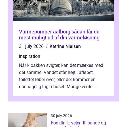
Varmepumper aalborg sådan får du
mest muligt ud af din varmeløsning
31 july 2026
Katrine Nielsen
inspiration
Når kloakken svigter, kan det mærkes med
det samme. Vandet står højt i afløbet,
toilettet løber over, eller der kommer en
ubehagelig lugt i huset. Mange venter
desværre for længe, før de får hjælp, og...
30 july 2026
Fodklinik: vejen til sunde og