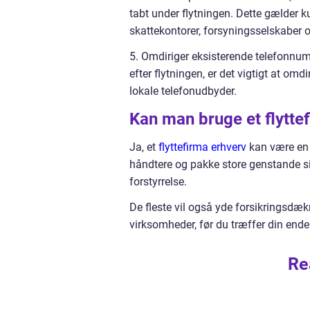
tabt under flytningen. Dette gælder k
skattekontorer, forsyningsselskaber
5. Omdiriger eksisterende telefonnum
efter flytningen, er det vigtigt at om
lokale telefonudbyder.
Kan man bruge et flyttef
Ja, et
flyttefirma erhverv
kan være en 
håndtere og pakke store genstande si
forstyrrelse.
De fleste vil også yde forsikringsdækn
virksomheder, før du træffer din ende
Re