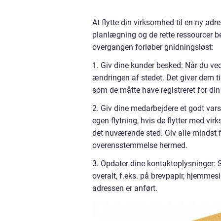
At flytte din virksomhed til en ny
planlægning og de rette ressourcer behø
overgangen forløber gnidningsløst:
1. Giv dine kunder besked: Når du ve
ændringen af stedet. Det giver dem tid
som de måtte have registreret for di
2. Giv dine medarbejdere et godt vars
egen flytning, hvis de flytter med virk
det nuværende sted. Giv alle mindst fi
overensstemmelse hermed.
3. Opdater dine kontaktoplysninger: S
overalt, f.eks. på brevpapir, hjemmesi
adressen er anført.