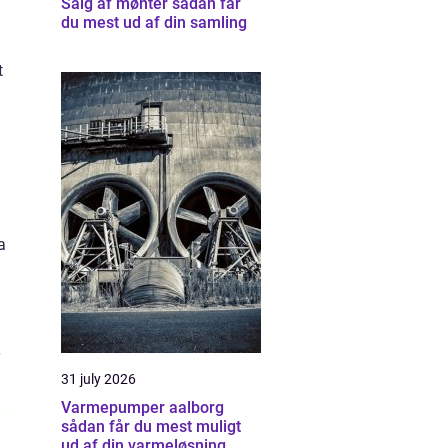
Salg af mønter sådan får
du mest ud af din samling
t
a
31 july 2026
Varmepumper aalborg
sådan får du mest muligt
ud af din varmeløsning