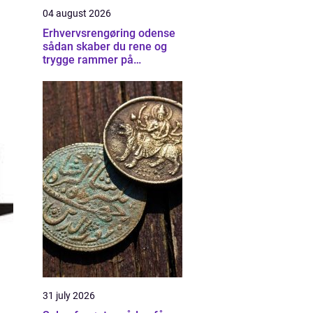
04 august 2026
Erhvervsrengøring odense
sådan skaber du rene og
trygge rammer på
arbejdspladsen
31 july 2026