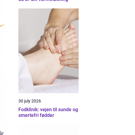
30 july 2026
Fodklinik: vejen til sunde og
smertefri fødder
år