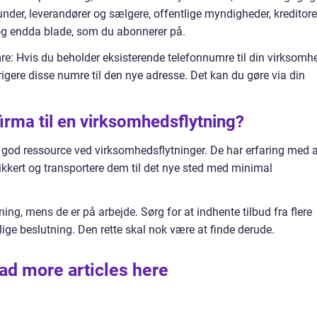
under, leverandører og sælgere, offentlige myndigheder, kreditore
 og endda blade, som du abonnerer på.
re: Hvis du beholder eksisterende telefonnumre til din virksomh
dirigere disse numre til den nye adresse. Det kan du gøre via din
irma til en virksomhedsflytning?
god ressource ved virksomhedsflytninger. De har erfaring med a
kkert og transportere dem til det nye sted med minimal
ing, mens de er på arbejde. Sørg for at indhente tilbud fra flere
lige beslutning. Den rette skal nok være at finde derude.
ad more articles here