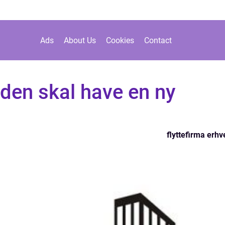
Ads
About Us
Cookies
Contact
den skal have en ny
flyttefirma erhv