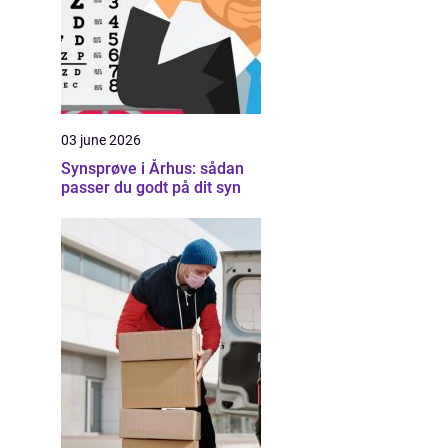
03 june 2026
Synsprøve i Århus: sådan
passer du godt på dit syn