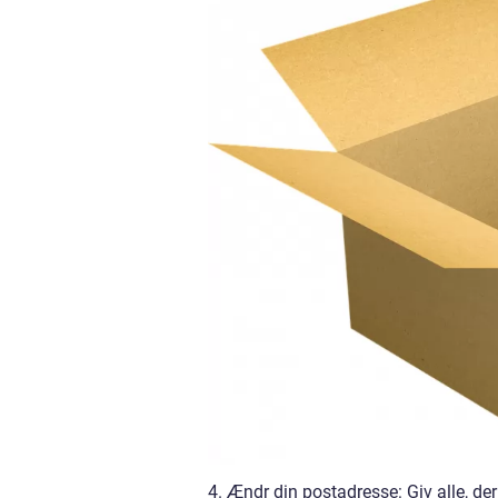
4. Ændr din postadresse: Giv alle, der