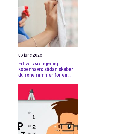
03 june 2026
Erhvervsrengøring
københavn: sådan skaber
du rene rammer for en
sund arbejdsplads