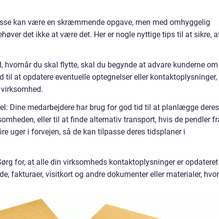
 adresse kan være en skræmmende opgave, men med omhyggelig
ver det ikke at være det. Her er nogle nyttige tips til at sikre, a
d, hvornår du skal flytte, skal du begynde at advare kunderne om
 til at opdatere eventuelle optegnelser eller kontaktoplysninger,
n virksomhed.
el: Dine medarbejdere har brug for god tid til at planlægge deres
somheden, eller til at finde alternativ transport, hvis de pendler fr
re uger i forvejen, så de kan tilpasse deres tidsplaner i
ørg for, at alle din virksomheds kontaktoplysninger er opdateret
de, fakturaer, visitkort og andre dokumenter eller materialer, hvor