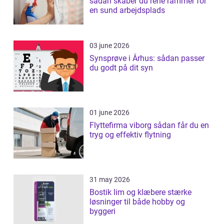
sådan skaber du rene rammer for
en sund arbejdsplads
03 june 2026
Synsprøve i Århus: sådan passer
du godt på dit syn
01 june 2026
Flyttefirma viborg sådan får du en
tryg og effektiv flytning
31 may 2026
Bostik lim og klæbere stærke
løsninger til både hobby og
byggeri