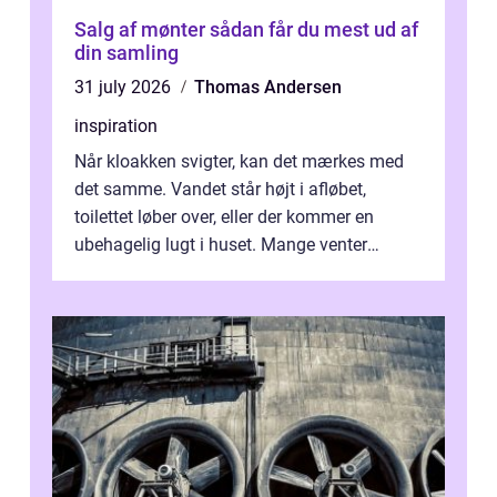
Salg af mønter sådan får du mest ud af
din samling
31 july 2026
Thomas Andersen
inspiration
Når kloakken svigter, kan det mærkes med
det samme. Vandet står højt i afløbet,
toilettet løber over, eller der kommer en
ubehagelig lugt i huset. Mange venter
desværre for længe, før de får hjælp, og...