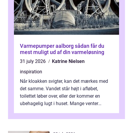
Varmepumper aalborg sådan får du
mest muligt ud af din varmeløsning
31 july 2026
Katrine Nielsen
inspiration
Når kloakken svigter, kan det mærkes med
det samme. Vandet står højt i afløbet,
toilettet løber over, eller der kommer en
ubehagelig lugt i huset. Mange venter
desværre for længe, før de får hjælp, og...