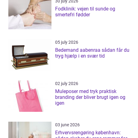
30 july 2026
Fodklinik: vejen til sunde og
smertefri fødder
05 july 2026
Bedemand aabenraa sådan får du
tryg hjælp i en svær tid
02 july 2026
Muleposer med tryk praktisk
branding der bliver brugt igen og
igen
03 june 2026
Erhvervsrengøring københavn: