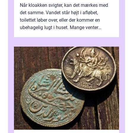
Når kloakken svigter, kan det mærkes med
det samme. Vandet står højt i afløbet,
toilettet løber over, eller der kommer en
ubehagelig lugt i huset. Mange venter
desværre for længe, før de får hjælp, og...