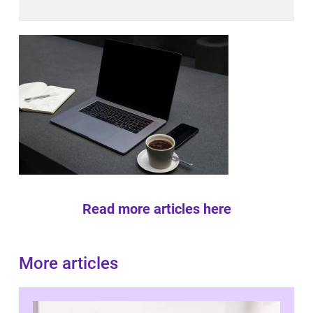
Read more articles here
More articles