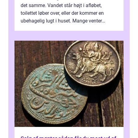
det samme. Vandet står højt i afløbet,
toilettet løber over, eller der kommer en
ubehagelig lugt i huset. Mange venter
desværre for længe, før de får hjælp, og...