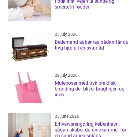
Fodklinik: vejen til sunde og
smertefri fødder
05 july 2026
Bedemand aabenraa sådan får du
tryg hjælp i en svær tid
02 july 2026
Muleposer med tryk praktisk
branding der bliver brugt igen og
igen
03 june 2026
Erhvervsrengøring københavn:
sådan skaber du rene rammer for
en sund arbejdsplads