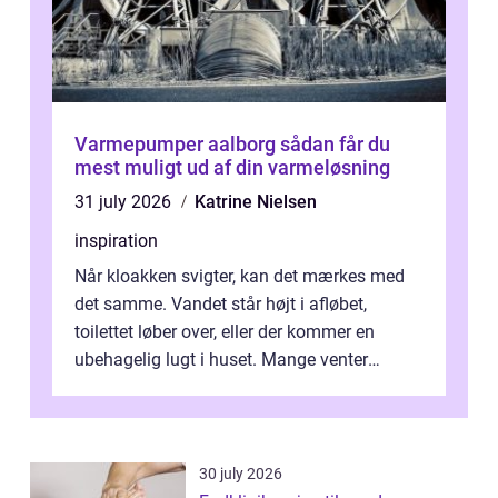
Varmepumper aalborg sådan får du
mest muligt ud af din varmeløsning
31 july 2026
Katrine Nielsen
inspiration
Når kloakken svigter, kan det mærkes med
det samme. Vandet står højt i afløbet,
toilettet løber over, eller der kommer en
ubehagelig lugt i huset. Mange venter
desværre for længe, før de får hjælp, og...
30 july 2026