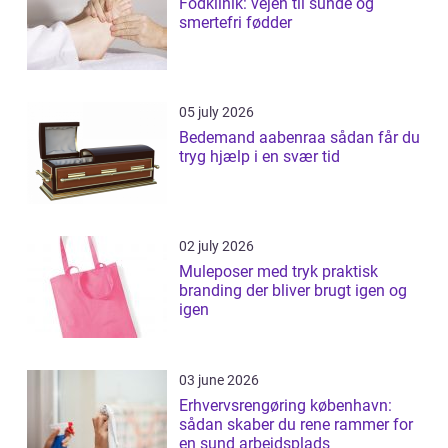
Fodklinik: vejen til sunde og
smertefri fødder
05 july 2026
Bedemand aabenraa sådan får du
tryg hjælp i en svær tid
02 july 2026
Muleposer med tryk praktisk
branding der bliver brugt igen og
igen
03 june 2026
Erhvervsrengøring københavn:
sådan skaber du rene rammer for
en sund arbejdsplads