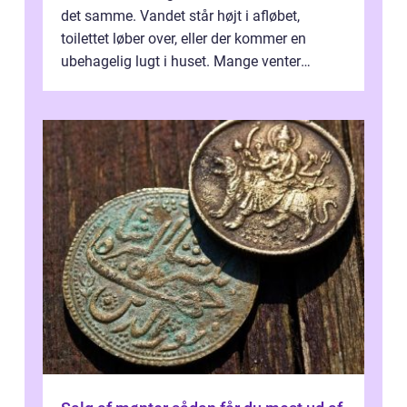
det samme. Vandet står højt i afløbet,
toilettet løber over, eller der kommer en
ubehagelig lugt i huset. Mange venter
desværre for længe, før de får hjælp, og...