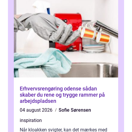
Erhvervsrengøring odense sådan
skaber du rene og trygge rammer på
arbejdspladsen
04 august 2026
Sofie Sørensen
inspiration
Når kloakken svigter, kan det mærkes med