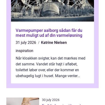
Varmepumper aalborg sådan får du
mest muligt ud af din varmeløsning
31 july 2026
Katrine Nielsen
inspiration
Når kloakken svigter, kan det mærkes med
det samme. Vandet står højt i afløbet,
toilettet løber over, eller der kommer en
ubehagelig lugt i huset. Mange venter
desværre for længe, før de får hjælp, og...
30 july 2026