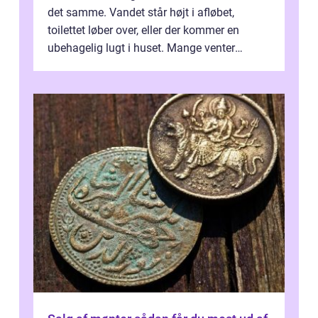
det samme. Vandet står højt i afløbet,
toilettet løber over, eller der kommer en
ubehagelig lugt i huset. Mange venter
desværre for længe, før de får hjælp, og...