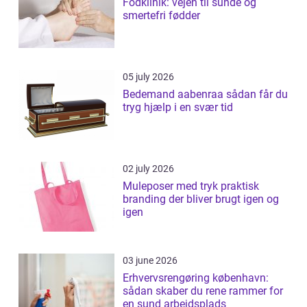
Fodklinik: vejen til sunde og
smertefri fødder
05 july 2026
Bedemand aabenraa sådan får du
tryg hjælp i en svær tid
02 july 2026
Muleposer med tryk praktisk
branding der bliver brugt igen og
igen
03 june 2026
Erhvervsrengøring københavn:
sådan skaber du rene rammer for
en sund arbejdsplads