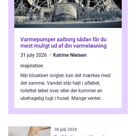
Varmepumper aalborg sådan får du
mest muligt ud af din varmeløsning
31 july 2026
Katrine Nielsen
inspiration
Når kloakken svigter, kan det mærkes med
det samme. Vandet står højt i afløbet,
toilettet løber over, eller der kommer en
ubehagelig lugt i huset. Mange venter
desværre for længe, før de får hjælp, og...
30 july 2026