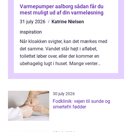
Varmepumper aalborg sådan får du
mest muligt ud af din varmeløsning
31 july 2026
Katrine Nielsen
inspiration
Når kloakken svigter, kan det mærkes med
det samme. Vandet står højt i afløbet,
toilettet løber over, eller der kommer en
ubehagelig lugt i huset. Mange venter
desværre for længe, før de får hjælp, og...
30 july 2026
Fodklinik: vejen til sunde og
smertefri fødder