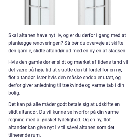
Skal altanen have nyt liv, og er du derfor i gang med at
planlægge renoveringen? Så bør du overveje at skifte
den gamle, slidte altandør ud med en ny en af slagsen.
Hvis den gamle dør er slidt og mærket af tidens tand vil
det være på høje tid at skrotte den til fordel for en ny,
flot altandør. Især hvis den måske endda er utæt, og
derfor giver anledning til trækvinde og varme tab i din
bolig.
Det kan på alle måder godt betale sig at udskifte en
slidt altandør. Du vil kunne se hvorfor på din varme
regning med al ønsket tydelighed. Og en ny, flot
altandør kan give nyt liv til såvel altanen som det
tilhørende rum.