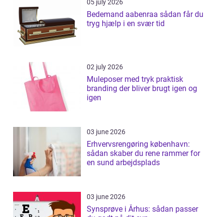
05 july 2026
Bedemand aabenraa sådan får du
tryg hjælp i en svær tid
02 july 2026
Muleposer med tryk praktisk
branding der bliver brugt igen og
igen
03 june 2026
Erhvervsrengøring københavn:
sådan skaber du rene rammer for
en sund arbejdsplads
03 june 2026
Synsprøve i Århus: sådan passer