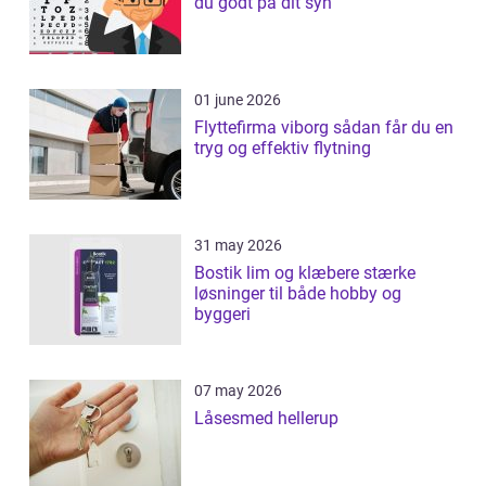
du godt på dit syn
01 june 2026
Flyttefirma viborg sådan får du en
tryg og effektiv flytning
31 may 2026
Bostik lim og klæbere stærke
løsninger til både hobby og
byggeri
07 may 2026
Låsesmed hellerup