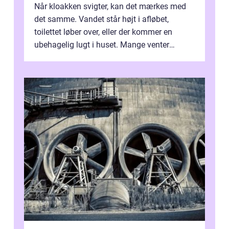
Når kloakken svigter, kan det mærkes med
det samme. Vandet står højt i afløbet,
toilettet løber over, eller der kommer en
ubehagelig lugt i huset. Mange venter
desværre for længe, før de får hjælp, og...