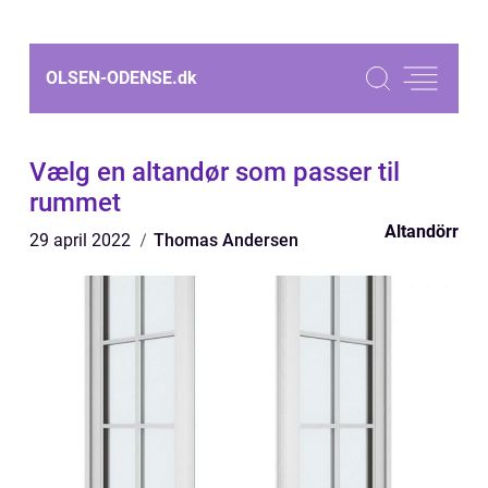
OLSEN-ODENSE.
dk
Vælg en altandør som passer til
rummet
Altandörr
29 april 2022
Thomas Andersen