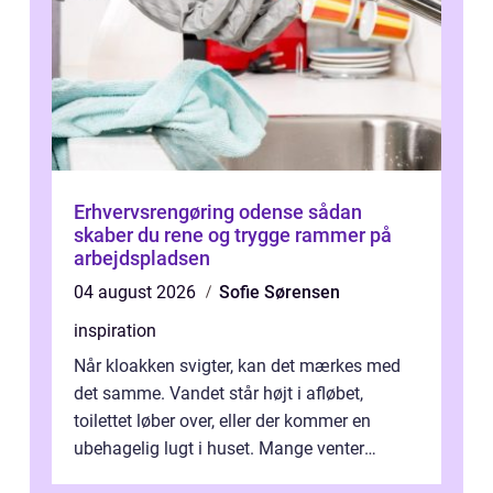
Erhvervsrengøring odense sådan
skaber du rene og trygge rammer på
arbejdspladsen
04 august 2026
Sofie Sørensen
inspiration
Når kloakken svigter, kan det mærkes med
det samme. Vandet står højt i afløbet,
toilettet løber over, eller der kommer en
ubehagelig lugt i huset. Mange venter
desværre for længe, før de får hjælp, og...