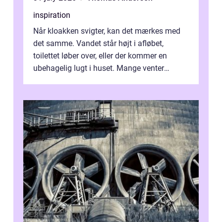
inspiration
Når kloakken svigter, kan det mærkes med
det samme. Vandet står højt i afløbet,
toilettet løber over, eller der kommer en
ubehagelig lugt i huset. Mange venter
desværre for længe, før de får hjælp, og...