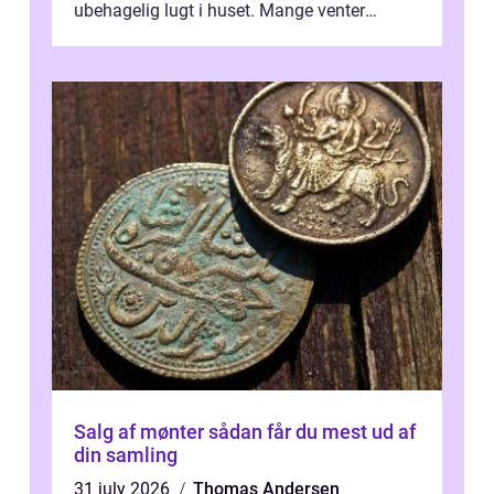
ubehagelig lugt i huset. Mange venter
desværre for længe, før de får hjælp, og...
Salg af mønter sådan får du mest ud af
din samling
31 july 2026
Thomas Andersen