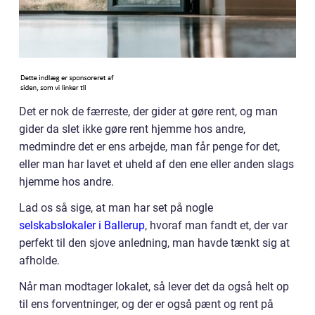
Det er nok de færreste, der gider at gøre rent, og man
gider da slet ikke gøre rent hjemme hos andre,
medmindre det er ens arbejde, man får penge for det,
eller man har lavet et uheld af den ene eller anden slags
hjemme hos andre.
Lad os så sige, at man har set på nogle
selskabslokaler i Ballerup
, hvoraf man fandt et, der var
perfekt til den sjove anledning, man havde tænkt sig at
afholde.
Når man modtager lokalet, så lever det da også helt op
til ens forventninger, og der er også pænt og rent på