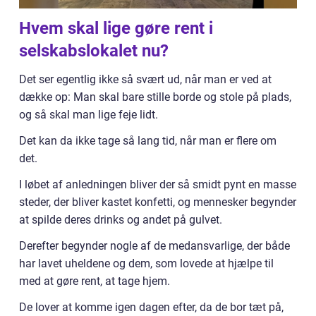
Hvem skal lige gøre rent i
selskabslokalet nu?
Det ser egentlig ikke så svært ud, når man er ved at
dække op: Man skal bare stille borde og stole på plads,
og så skal man lige feje lidt.
Det kan da ikke tage så lang tid, når man er flere om
det.
I løbet af anledningen bliver der så smidt pynt en masse
steder, der bliver kastet konfetti, og mennesker begynder
at spilde deres drinks og andet på gulvet.
Derefter begynder nogle af de medansvarlige, der både
har lavet uheldene og dem, som lovede at hjælpe til
med at gøre rent, at tage hjem.
De lover at komme igen dagen efter, da de bor tæt på,