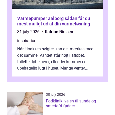
Varmepumper aalborg sådan får du
mest muligt ud af din varmeløsning
31 july 2026
Katrine Nielsen
inspiration
Når kloakken svigter, kan det mærkes med
det samme. Vandet står højt i afløbet,
toilettet løber over, eller der kommer en
ubehagelig lugt i huset. Mange venter
desværre for længe, før de får hjælp, og...
30 july 2026
Fodklinik: vejen til sunde og
smertefri fødder