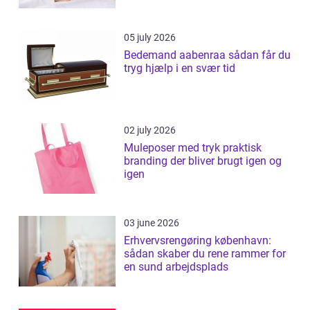
05 july 2026
Bedemand aabenraa sådan får du
tryg hjælp i en svær tid
02 july 2026
Muleposer med tryk praktisk
branding der bliver brugt igen og
igen
03 june 2026
Erhvervsrengøring københavn:
sådan skaber du rene rammer for
en sund arbejdsplads