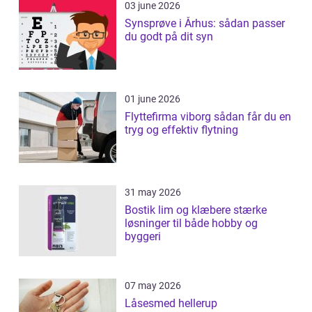
03 june 2026
Synsprøve i Århus: sådan passer
du godt på dit syn
01 june 2026
Flyttefirma viborg sådan får du en
tryg og effektiv flytning
31 may 2026
Bostik lim og klæbere stærke
løsninger til både hobby og
byggeri
07 may 2026
Låsesmed hellerup