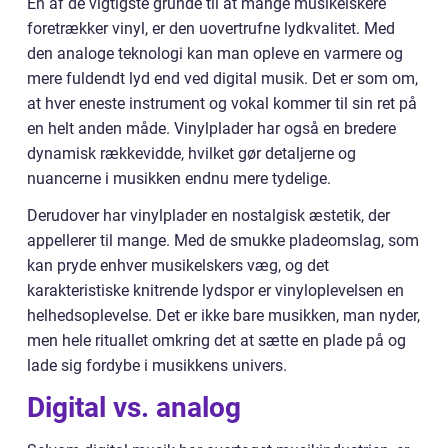
En af de vigtigste grunde til at mange musikelskere
foretrækker vinyl, er den uovertrufne lydkvalitet. Med
den analoge teknologi kan man opleve en varmere og
mere fuldendt lyd end ved digital musik. Det er som om,
at hver eneste instrument og vokal kommer til sin ret på
en helt anden måde. Vinylplader har også en bredere
dynamisk rækkevidde, hvilket gør detaljerne og
nuancerne i musikken endnu mere tydelige.
Derudover har vinylplader en nostalgisk æstetik, der
appellerer til mange. Med de smukke pladeomslag, som
kan pryde enhver musikelskers væg, og det
karakteristiske knitrende lydspor er vinyloplevelsen en
helhedsoplevelse. Det er ikke bare musikken, man nyder,
men hele rituallet omkring det at sætte en plade på og
lade sig fordybe i musikkens univers.
Digital vs. analog