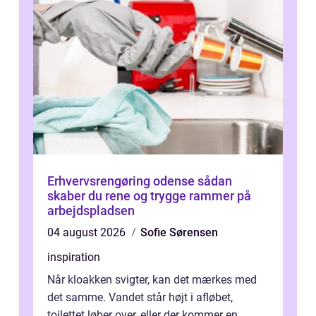
Erhvervsrengøring odense sådan
skaber du rene og trygge rammer på
arbejdspladsen
04 august 2026
Sofie Sørensen
inspiration
Når kloakken svigter, kan det mærkes med
det samme. Vandet står højt i afløbet,
toilettet løber over, eller der kommer en