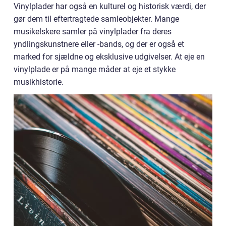
Vinylplader har også en kulturel og historisk værdi, der
gør dem til eftertragtede samleobjekter. Mange
musikelskere samler på vinylplader fra deres
yndlingskunstnere eller -bands, og der er også et
marked for sjældne og eksklusive udgivelser. At eje en
vinylplade er på mange måder at eje et stykke
musikhistorie.