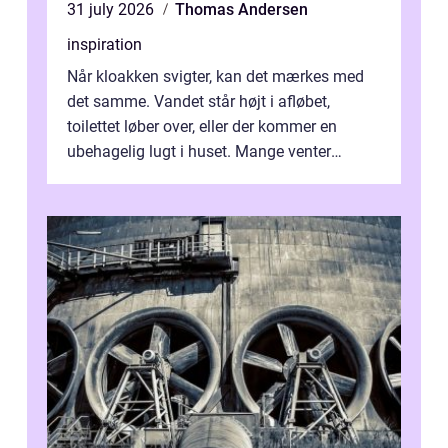
31 july 2026
Thomas Andersen
inspiration
Når kloakken svigter, kan det mærkes med
det samme. Vandet står højt i afløbet,
toilettet løber over, eller der kommer en
ubehagelig lugt i huset. Mange venter
desværre for længe, før de får hjælp, og...