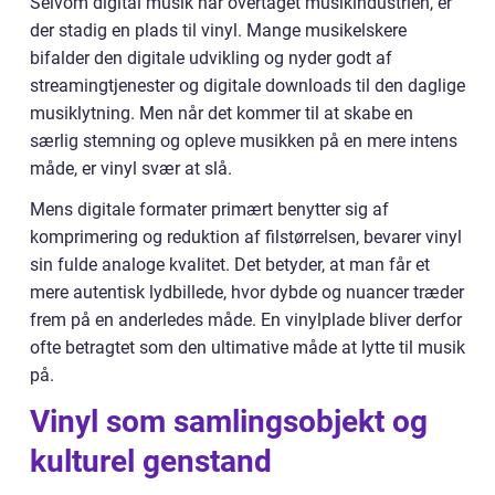
Selvom digital musik har overtaget musikindustrien, er
der stadig en plads til vinyl. Mange musikelskere
bifalder den digitale udvikling og nyder godt af
streamingtjenester og digitale downloads til den daglige
musiklytning. Men når det kommer til at skabe en
særlig stemning og opleve musikken på en mere intens
måde, er vinyl svær at slå.
Mens digitale formater primært benytter sig af
komprimering og reduktion af filstørrelsen, bevarer vinyl
sin fulde analoge kvalitet. Det betyder, at man får et
mere autentisk lydbillede, hvor dybde og nuancer træder
frem på en anderledes måde. En vinylplade bliver derfor
ofte betragtet som den ultimative måde at lytte til musik
på.
Vinyl som samlingsobjekt og
kulturel genstand