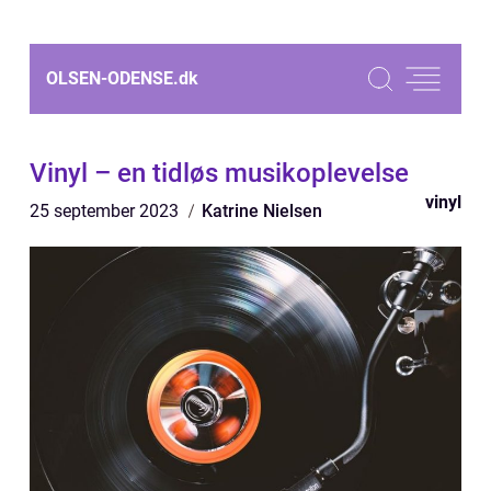
OLSEN-ODENSE.
dk
Vinyl – en tidløs musikoplevelse
vinyl
25 september 2023
Katrine Nielsen