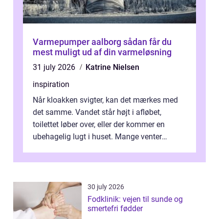
Varmepumper aalborg sådan får du
mest muligt ud af din varmeløsning
31 july 2026
Katrine Nielsen
inspiration
Når kloakken svigter, kan det mærkes med
det samme. Vandet står højt i afløbet,
toilettet løber over, eller der kommer en
ubehagelig lugt i huset. Mange venter
desværre for længe, før de får hjælp, og...
30 july 2026
Fodklinik: vejen til sunde og
smertefri fødder