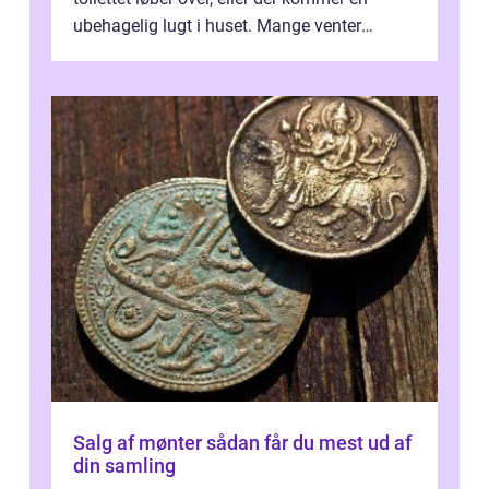
ubehagelig lugt i huset. Mange venter
desværre for længe, før de får hjælp, og...
Salg af mønter sådan får du mest ud af
din samling