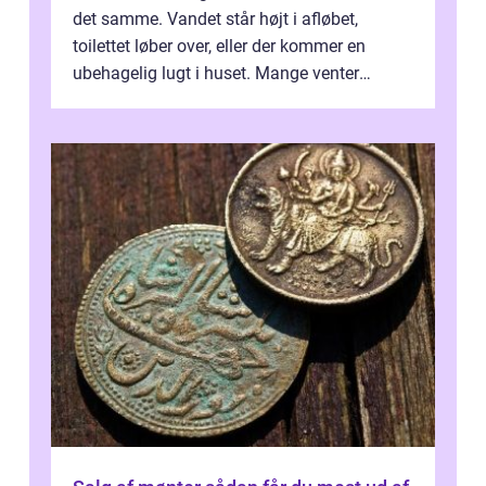
det samme. Vandet står højt i afløbet,
toilettet løber over, eller der kommer en
ubehagelig lugt i huset. Mange venter
desværre for længe, før de får hjælp, og...