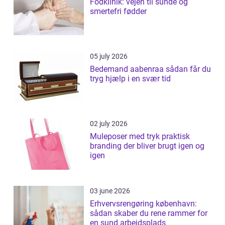
Fodklinik: vejen til sunde og
smertefri fødder
05 july 2026
Bedemand aabenraa sådan får du
tryg hjælp i en svær tid
02 july 2026
Muleposer med tryk praktisk
branding der bliver brugt igen og
igen
03 june 2026
Erhvervsrengøring københavn:
sådan skaber du rene rammer for
en sund arbejdsplads