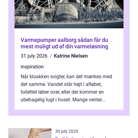
Varmepumper aalborg sådan får du
mest muligt ud af din varmeløsning
31 july 2026
Katrine Nielsen
inspiration
Når kloakken svigter, kan det mærkes med
det samme. Vandet står højt i afløbet,
toilettet løber over, eller der kommer en
ubehagelig lugt i huset. Mange venter
desværre for længe, før de får hjælp, og...
30 july 2026