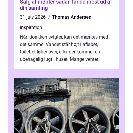
Salg af mønter sådan får du mest ud af
din samling
31 july 2026
Thomas Andersen
inspiration
Når kloakken svigter, kan det mærkes med
det samme. Vandet står højt i afløbet,
toilettet løber over, eller der kommer en
ubehagelig lugt i huset. Mange venter
desværre for længe, før de får hjælp, og...