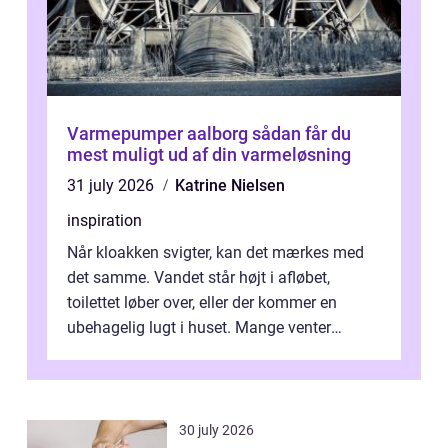
Varmepumper aalborg sådan får du
mest muligt ud af din varmeløsning
31 july 2026
Katrine Nielsen
inspiration
Når kloakken svigter, kan det mærkes med
det samme. Vandet står højt i afløbet,
toilettet løber over, eller der kommer en
ubehagelig lugt i huset. Mange venter
desværre for længe, før de får hjælp, og...
30 july 2026