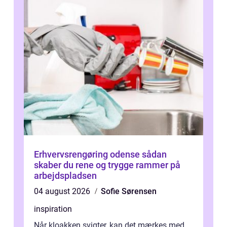
Erhvervsrengøring odense sådan
skaber du rene og trygge rammer på
arbejdspladsen
04 august 2026
Sofie Sørensen
inspiration
Når kloakken svigter, kan det mærkes med