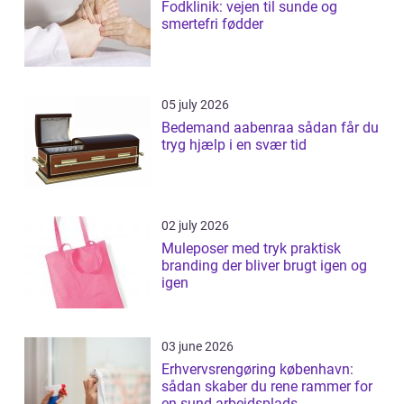
Fodklinik: vejen til sunde og
smertefri fødder
05 july 2026
Bedemand aabenraa sådan får du
tryg hjælp i en svær tid
02 july 2026
Muleposer med tryk praktisk
branding der bliver brugt igen og
igen
03 june 2026
Erhvervsrengøring københavn:
sådan skaber du rene rammer for
en sund arbejdsplads