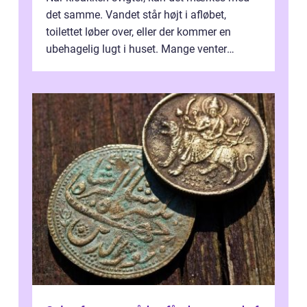
det samme. Vandet står højt i afløbet,
toilettet løber over, eller der kommer en
ubehagelig lugt i huset. Mange venter
desværre for længe, før de får hjælp, og...