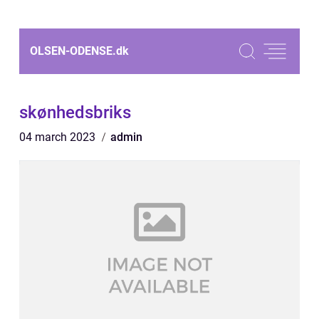
OLSEN-ODENSE.
dk
skønhedsbriks
04 march 2023
admin