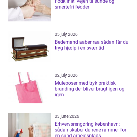
Fodklinik: vejen til sunde og
smertefri fødder
05 july 2026
Bedemand aabenraa sådan får du
tryg hjælp i en svær tid
02 july 2026
Muleposer med tryk praktisk
branding der bliver brugt igen og
igen
03 june 2026
Erhvervsrengøring københavn:
sådan skaber du rene rammer for
en sund arbejdsplads