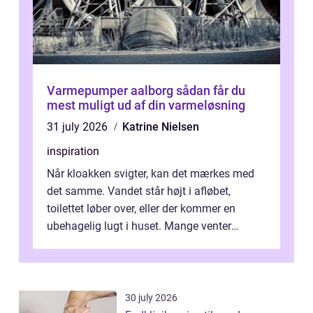
Varmepumper aalborg sådan får du
mest muligt ud af din varmeløsning
31 july 2026
Katrine Nielsen
inspiration
Når kloakken svigter, kan det mærkes med
det samme. Vandet står højt i afløbet,
toilettet løber over, eller der kommer en
ubehagelig lugt i huset. Mange venter
desværre for længe, før de får hjælp, og...
30 july 2026