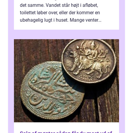
det samme. Vandet står højt i afløbet,
toilettet løber over, eller der kommer en
ubehagelig lugt i huset. Mange venter
desværre for længe, før de får hjælp, og...