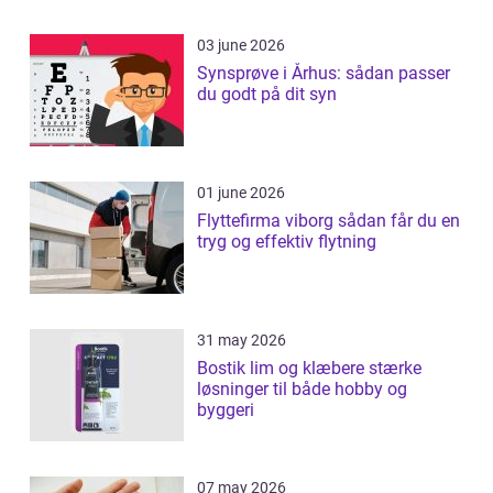
03 june 2026
Synsprøve i Århus: sådan passer
du godt på dit syn
01 june 2026
Flyttefirma viborg sådan får du en
tryg og effektiv flytning
31 may 2026
Bostik lim og klæbere stærke
løsninger til både hobby og
byggeri
07 may 2026