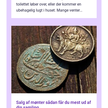
toilettet løber over, eller der kommer en
ubehagelig lugt i huset. Mange venter
desværre for længe, før de får hjælp, og...
Salg af mønter sådan får du mest ud af
din samling