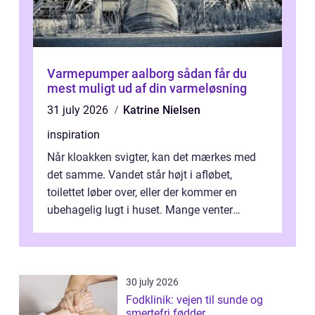
Varmepumper aalborg sådan får du
mest muligt ud af din varmeløsning
31 july 2026
Katrine Nielsen
inspiration
Når kloakken svigter, kan det mærkes med
det samme. Vandet står højt i afløbet,
toilettet løber over, eller der kommer en
ubehagelig lugt i huset. Mange venter
desværre for længe, før de får hjælp, og...
30 july 2026
Fodklinik: vejen til sunde og
smertefri fødder