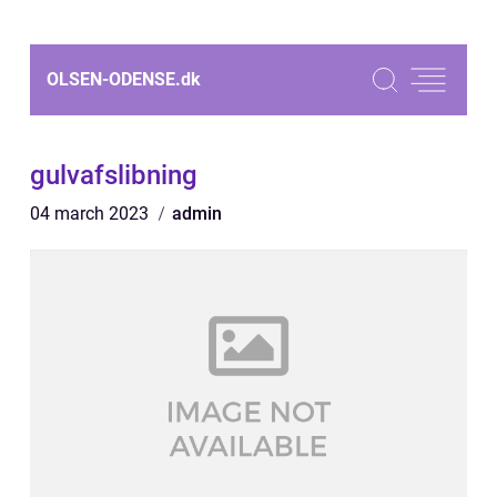
OLSEN-ODENSE.
dk
gulvafslibning
04 march 2023
admin