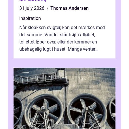
31 july 2026
Thomas Andersen
inspiration
Når kloakken svigter, kan det mærkes med
det samme. Vandet står højt i afløbet,
toilettet løber over, eller der kommer en
ubehagelig lugt i huset. Mange venter
desværre for længe, før de får hjælp, og...