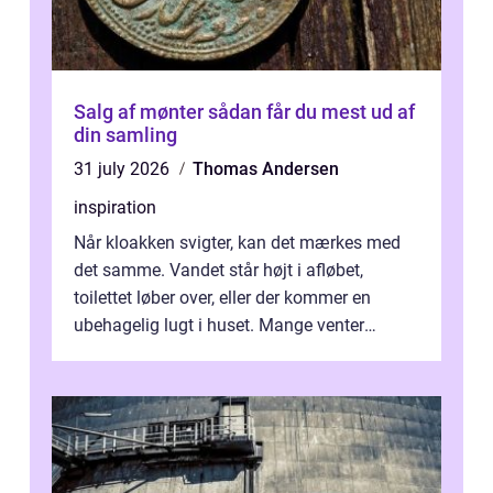
Salg af mønter sådan får du mest ud af
din samling
31 july 2026
Thomas Andersen
inspiration
Når kloakken svigter, kan det mærkes med
det samme. Vandet står højt i afløbet,
toilettet løber over, eller der kommer en
ubehagelig lugt i huset. Mange venter
desværre for længe, før de får hjælp, og...