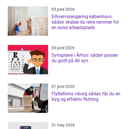
03 june 2026
Erhvervsrengøring københavn:
sådan skaber du rene rammer for
en sund arbejdsplads
03 june 2026
Synsprøve i Århus: sådan passer
du godt på dit syn
01 june 2026
Flyttefirma viborg sådan får du en
tryg og effektiv flytning
31 may 2026