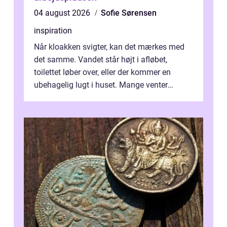
04 august 2026
Sofie Sørensen
inspiration
Når kloakken svigter, kan det mærkes med
det samme. Vandet står højt i afløbet,
toilettet løber over, eller der kommer en
ubehagelig lugt i huset. Mange venter
desværre for længe, før de får hjælp, og...