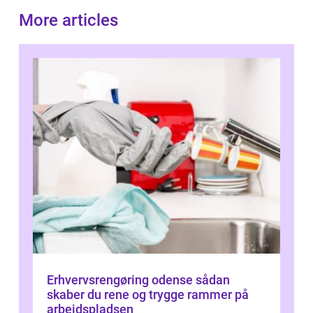
More articles
Erhvervsrengøring odense sådan
skaber du rene og trygge rammer på
arbejdspladsen