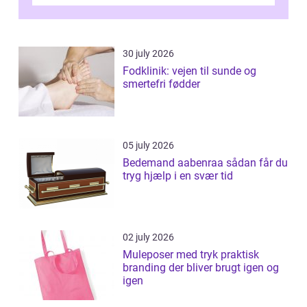
desværre for længe, før de får hjælp, og...
30 july 2026
Fodklinik: vejen til sunde og
smertefri fødder
05 july 2026
Bedemand aabenraa sådan får du
tryg hjælp i en svær tid
02 july 2026
Muleposer med tryk praktisk
branding der bliver brugt igen og
igen