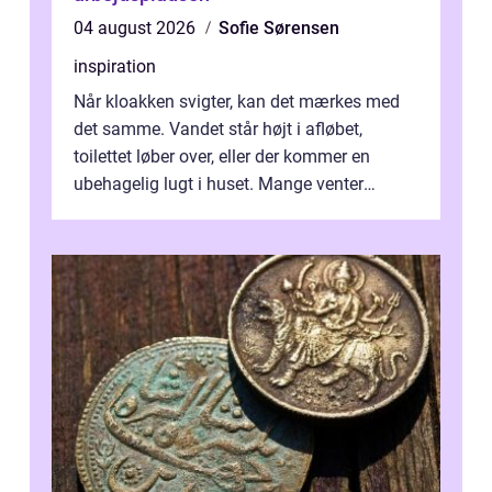
04 august 2026
Sofie Sørensen
inspiration
Når kloakken svigter, kan det mærkes med
det samme. Vandet står højt i afløbet,
toilettet løber over, eller der kommer en
ubehagelig lugt i huset. Mange venter
desværre for længe, før de får hjælp, og...