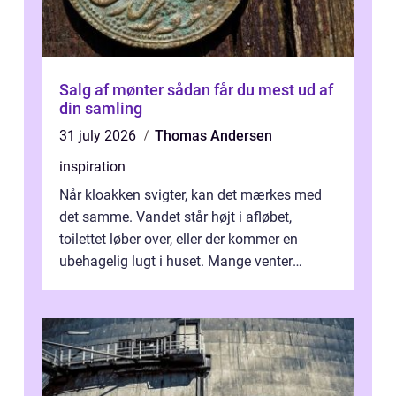
Salg af mønter sådan får du mest ud af
din samling
31 july 2026
Thomas Andersen
inspiration
Når kloakken svigter, kan det mærkes med
det samme. Vandet står højt i afløbet,
toilettet løber over, eller der kommer en
ubehagelig lugt i huset. Mange venter
desværre for længe, før de får hjælp, og...