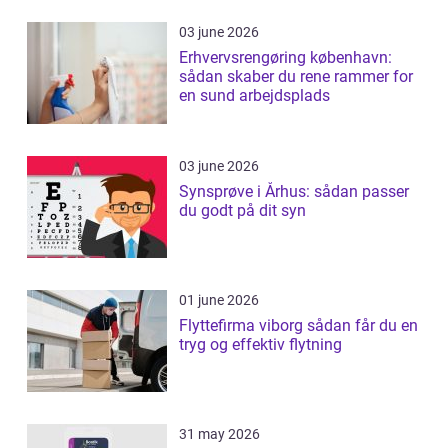
03 june 2026
Erhvervsrengøring københavn:
sådan skaber du rene rammer for
en sund arbejdsplads
03 june 2026
Synsprøve i Århus: sådan passer
du godt på dit syn
01 june 2026
Flyttefirma viborg sådan får du en
tryg og effektiv flytning
31 may 2026