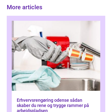
More articles
Erhvervsrengøring odense sådan
skaber du rene og trygge rammer på
arbejdspladsen