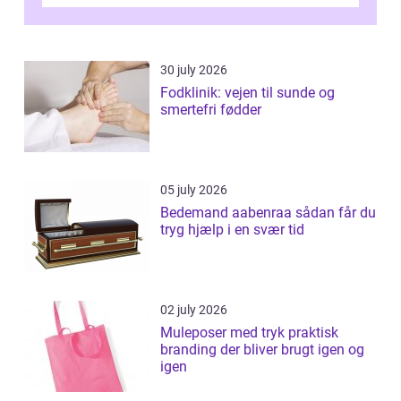
desværre for længe, før de får hjælp, og...
30 july 2026
Fodklinik: vejen til sunde og
smertefri fødder
05 july 2026
Bedemand aabenraa sådan får du
tryg hjælp i en svær tid
02 july 2026
Muleposer med tryk praktisk
branding der bliver brugt igen og
igen