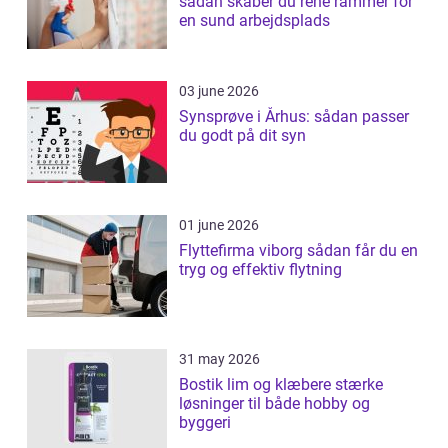
sådan skaber du rene rammer for
en sund arbejdsplads
03 june 2026
Synsprøve i Århus: sådan passer
du godt på dit syn
01 june 2026
Flyttefirma viborg sådan får du en
tryg og effektiv flytning
31 may 2026
Bostik lim og klæbere stærke
løsninger til både hobby og
byggeri