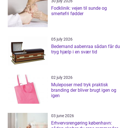
30 july 2026
Fodklinik: vejen til sunde og
smertefri fødder
05 july 2026
Bedemand aabenraa sådan får du
tryg hjælp i en svær tid
02 july 2026
Muleposer med tryk praktisk
branding der bliver brugt igen og
igen
03 june 2026
Erhvervsrengøring københavn: