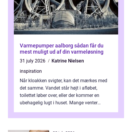
Varmepumper aalborg sådan får du
mest muligt ud af din varmeløsning
31 july 2026
Katrine Nielsen
inspiration
Når kloakken svigter, kan det mærkes med
det samme. Vandet står højt i afløbet,
toilettet løber over, eller der kommer en
ubehagelig lugt i huset. Mange venter
desværre for længe, før de får hjælp, og...