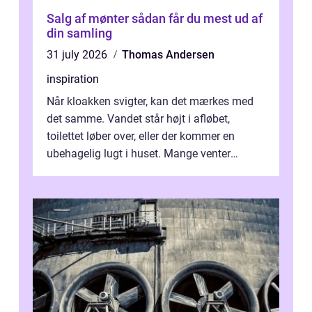
Salg af mønter sådan får du mest ud af
din samling
31 july 2026
Thomas Andersen
inspiration
Når kloakken svigter, kan det mærkes med
det samme. Vandet står højt i afløbet,
toilettet løber over, eller der kommer en
ubehagelig lugt i huset. Mange venter
desværre for længe, før de får hjælp, og...