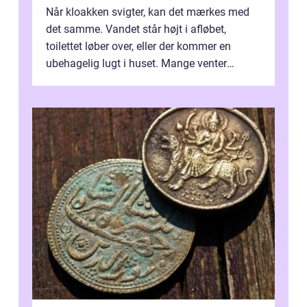
Når kloakken svigter, kan det mærkes med
det samme. Vandet står højt i afløbet,
toilettet løber over, eller der kommer en
ubehagelig lugt i huset. Mange venter
desværre for længe, før de får hjælp, og...