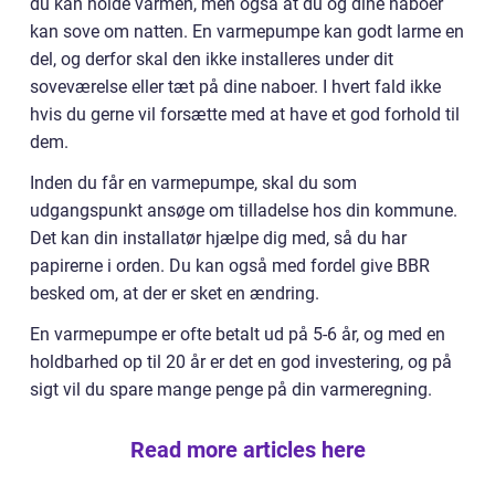
du kan holde varmen, men også at du og dine naboer
kan sove om natten. En varmepumpe kan godt larme en
del, og derfor skal den ikke installeres under dit
soveværelse eller tæt på dine naboer. I hvert fald ikke
hvis du gerne vil forsætte med at have et god forhold til
dem.
Inden du får en varmepumpe, skal du som
udgangspunkt ansøge om tilladelse hos din kommune.
Det kan din installatør hjælpe dig med, så du har
papirerne i orden. Du kan også med fordel give BBR
besked om, at der er sket en ændring.
En varmepumpe er ofte betalt ud på 5-6 år, og med en
holdbarhed op til 20 år er det en god investering, og på
sigt vil du spare mange penge på din varmeregning.
Read more articles here