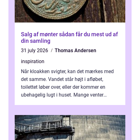
Salg af mønter sådan får du mest ud af
din samling
31 july 2026
Thomas Andersen
inspiration
Når kloakken svigter, kan det mærkes med
det samme. Vandet står højt i afløbet,
toilettet løber over, eller der kommer en
ubehagelig lugt i huset. Mange venter
desværre for længe, før de får hjælp, og...