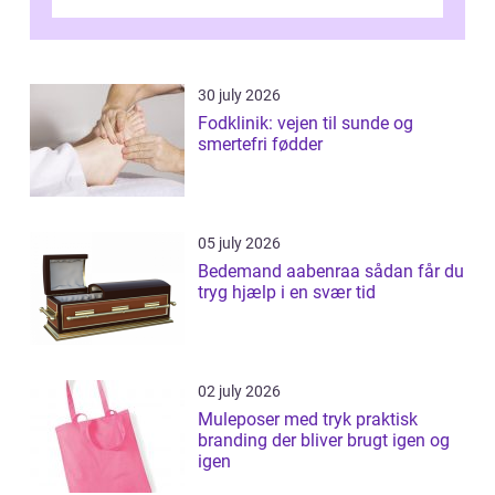
desværre for længe, før de får hjælp, og...
30 july 2026
Fodklinik: vejen til sunde og
smertefri fødder
05 july 2026
Bedemand aabenraa sådan får du
tryg hjælp i en svær tid
02 july 2026
Muleposer med tryk praktisk
branding der bliver brugt igen og
igen