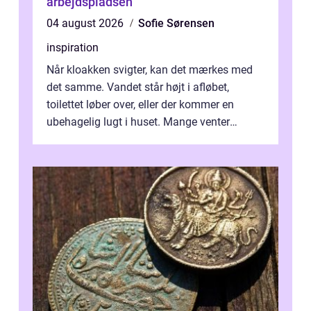
arbejdspladsen
04 august 2026
Sofie Sørensen
inspiration
Når kloakken svigter, kan det mærkes med
det samme. Vandet står højt i afløbet,
toilettet løber over, eller der kommer en
ubehagelig lugt i huset. Mange venter
desværre for længe, før de får hjælp, og...