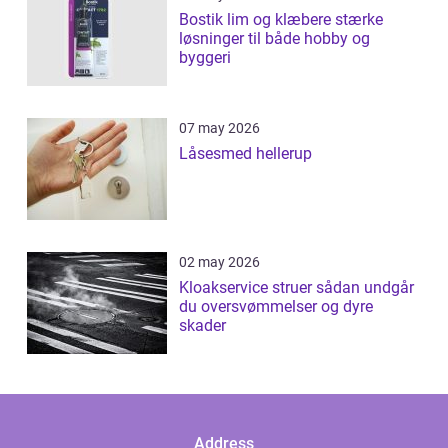
Bostik lim og klæbere stærke
løsninger til både hobby og
byggeri
07 may 2026
Låsesmed hellerup
02 may 2026
Kloakservice struer sådan undgår
du oversvømmelser og dyre
skader
Address