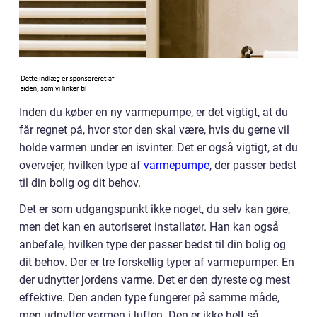
Inden du køber en ny varmepumpe, er det vigtigt, at du
får regnet på, hvor stor den skal være, hvis du gerne vil
holde varmen under en isvinter. Det er også vigtigt, at du
overvejer, hvilken type af
varmepumpe
, der passer bedst
til din bolig og dit behov.
Det er som udgangspunkt ikke noget, du selv kan gøre,
men det kan en autoriseret installatør. Han kan også
anbefale, hvilken type der passer bedst til din bolig og
dit behov. Der er tre forskellig typer af varmepumper. En
der udnytter jordens varme. Det er den dyreste og mest
effektive. Den anden type fungerer på samme måde,
men udnytter varmen i luften. Den er ikke helt så