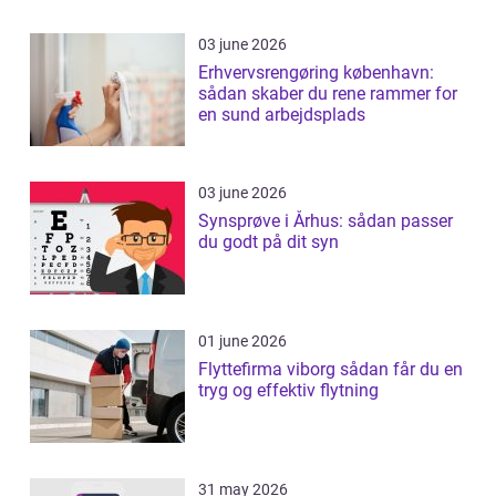
03 june 2026
Erhvervsrengøring københavn:
sådan skaber du rene rammer for
en sund arbejdsplads
03 june 2026
Synsprøve i Århus: sådan passer
du godt på dit syn
01 june 2026
Flyttefirma viborg sådan får du en
tryg og effektiv flytning
31 may 2026