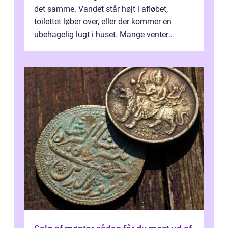
det samme. Vandet står højt i afløbet,
toilettet løber over, eller der kommer en
ubehagelig lugt i huset. Mange venter
desværre for længe, før de får hjælp, og...