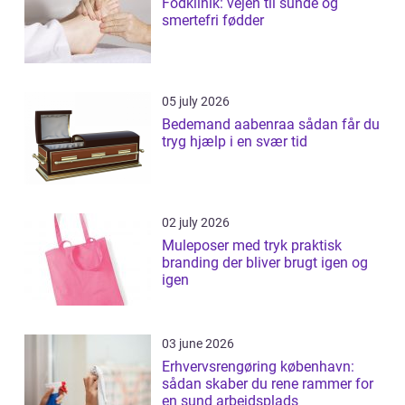
Fodklinik: vejen til sunde og
smertefri fødder
05 july 2026
Bedemand aabenraa sådan får du
tryg hjælp i en svær tid
02 july 2026
Muleposer med tryk praktisk
branding der bliver brugt igen og
igen
03 june 2026
Erhvervsrengøring københavn:
sådan skaber du rene rammer for
en sund arbejdsplads