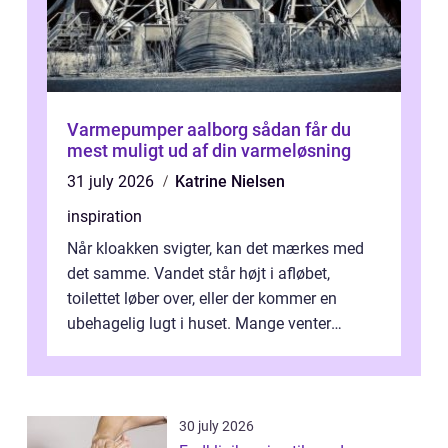
Varmepumper aalborg sådan får du
mest muligt ud af din varmeløsning
31 july 2026
Katrine Nielsen
inspiration
Når kloakken svigter, kan det mærkes med
det samme. Vandet står højt i afløbet,
toilettet løber over, eller der kommer en
ubehagelig lugt i huset. Mange venter
desværre for længe, før de får hjælp, og...
30 july 2026