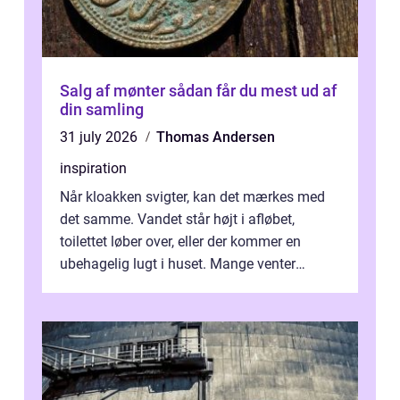
Salg af mønter sådan får du mest ud af
din samling
31 july 2026
Thomas Andersen
inspiration
Når kloakken svigter, kan det mærkes med
det samme. Vandet står højt i afløbet,
toilettet løber over, eller der kommer en
ubehagelig lugt i huset. Mange venter
desværre for længe, før de får hjælp, og...