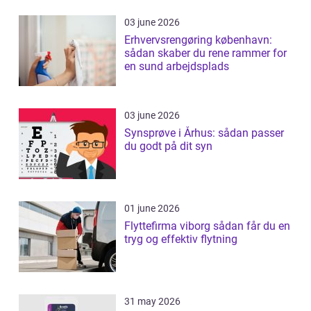
03 june 2026
Erhvervsrengøring københavn:
sådan skaber du rene rammer for
en sund arbejdsplads
03 june 2026
Synsprøve i Århus: sådan passer
du godt på dit syn
01 june 2026
Flyttefirma viborg sådan får du en
tryg og effektiv flytning
31 may 2026