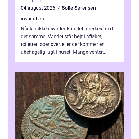
04 august 2026
Sofie Sørensen
inspiration
Når kloakken svigter, kan det mærkes med
det samme. Vandet står højt i afløbet,
toilettet løber over, eller der kommer en
ubehagelig lugt i huset. Mange venter
desværre for længe, før de får hjælp, og...