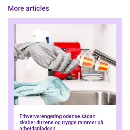
More articles
Erhvervsrengøring odense sådan
skaber du rene og trygge rammer på
arbejdspladsen