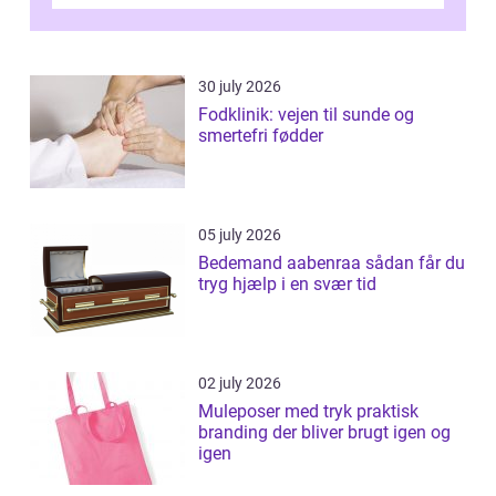
desværre for længe, før de får hjælp, og...
30 july 2026
Fodklinik: vejen til sunde og
smertefri fødder
05 july 2026
Bedemand aabenraa sådan får du
tryg hjælp i en svær tid
02 july 2026
Muleposer med tryk praktisk
branding der bliver brugt igen og
igen