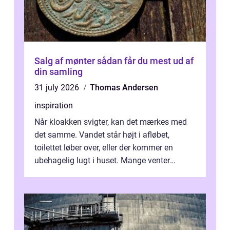
Salg af mønter sådan får du mest ud af
din samling
31 july 2026
Thomas Andersen
inspiration
Når kloakken svigter, kan det mærkes med
det samme. Vandet står højt i afløbet,
toilettet løber over, eller der kommer en
ubehagelig lugt i huset. Mange venter
desværre for længe, før de får hjælp, og...