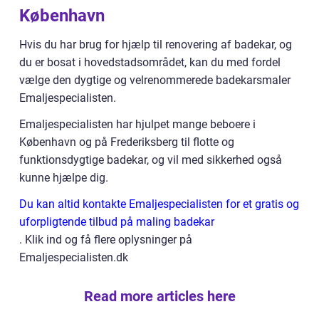
København
Hvis du har brug for hjælp til renovering af badekar, og
du er bosat i hovedstadsområdet, kan du med fordel
vælge den dygtige og velrenommerede badekarsmaler
Emaljespecialisten.
Emaljespecialisten har hjulpet mange beboere i
København og på Frederiksberg til flotte og
funktionsdygtige badekar, og vil med sikkerhed også
kunne hjælpe dig.
Du kan altid kontakte Emaljespecialisten for et gratis og
uforpligtende tilbud på maling badekar
. Klik ind og få flere oplysninger på
Emaljespecialisten.dk
Read more articles here