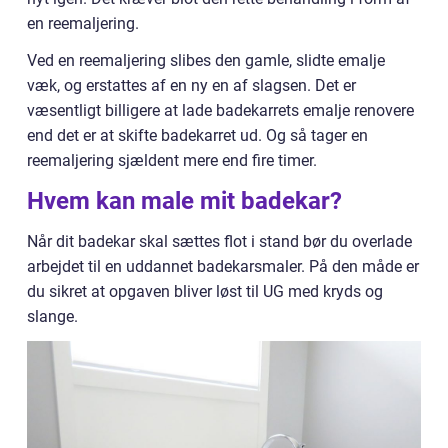
en reemaljering.
Ved en reemaljering slibes den gamle, slidte emalje
væk, og erstattes af en ny en af slagsen. Det er
væsentligt billigere at lade badekarrets emalje renovere
end det er at skifte badekarret ud. Og så tager en
reemaljering sjældent mere end fire timer.
Hvem kan male mit badekar?
Når dit badekar skal sættes flot i stand bør du overlade
arbejdet til en uddannet badekarsmaler. På den måde er
du sikret at opgaven bliver løst til UG med kryds og
slange.