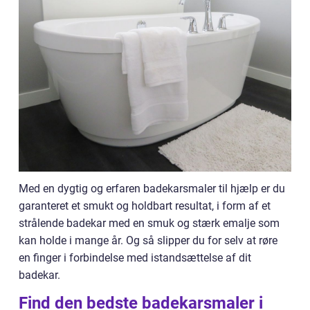
Med en dygtig og erfaren badekarsmaler til hjælp er du
garanteret et smukt og holdbart resultat, i form af et
strålende badekar med en smuk og stærk emalje som
kan holde i mange år. Og så slipper du for selv at røre
en finger i forbindelse med istandsættelse af dit
badekar.
Find den bedste badekarsmaler i