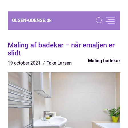
OLSEN-ODENSE.
dk
Maling af badekar – når emaljen er
slidt
Maling badekar
19 october 2021
Toke Larsen