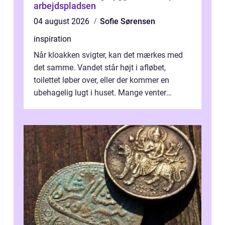
arbejdspladsen
04 august 2026
Sofie Sørensen
inspiration
Når kloakken svigter, kan det mærkes med
det samme. Vandet står højt i afløbet,
toilettet løber over, eller der kommer en
ubehagelig lugt i huset. Mange venter
desværre for længe, før de får hjælp, og...