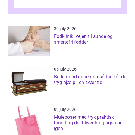
desværre for længe, før de får hjælp, og...
30 july 2026
Fodklinik: vejen til sunde og
smertefri fødder
05 july 2026
Bedemand aabenraa sådan får du
tryg hjælp i en svær tid
02 july 2026
Muleposer med tryk praktisk
branding der bliver brugt igen og
igen