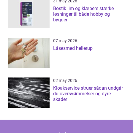
31 may 2026
Bostik lim og klæbere stærke
løsninger til både hobby og
byggeri
07 may 2026
Låsesmed hellerup
02 may 2026
Kloakservice struer sådan undgår
du oversvømmelser og dyre
skader