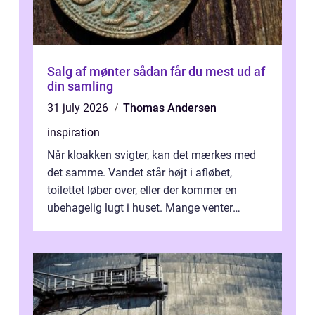
Salg af mønter sådan får du mest ud af
din samling
31 july 2026
Thomas Andersen
inspiration
Når kloakken svigter, kan det mærkes med
det samme. Vandet står højt i afløbet,
toilettet løber over, eller der kommer en
ubehagelig lugt i huset. Mange venter
desværre for længe, før de får hjælp, og...