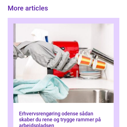
More articles
Erhvervsrengøring odense sådan
skaber du rene og trygge rammer på
arbejdspladsen