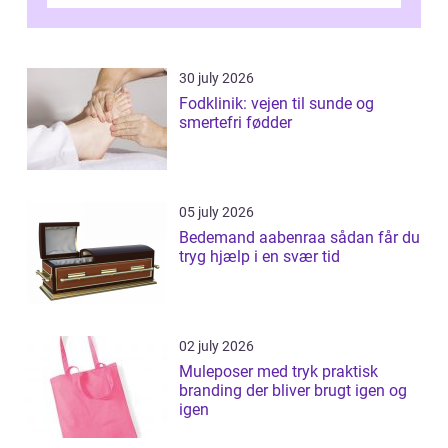
desværre for længe, før de får hjælp, og...
30 july 2026
Fodklinik: vejen til sunde og
smertefri fødder
05 july 2026
Bedemand aabenraa sådan får du
tryg hjælp i en svær tid
02 july 2026
Muleposer med tryk praktisk
branding der bliver brugt igen og
igen