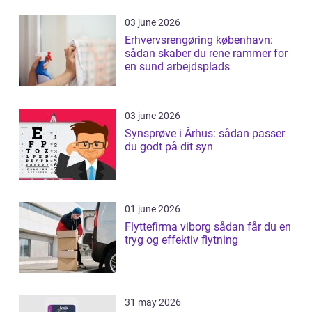
03 june 2026
Erhvervsrengøring københavn:
sådan skaber du rene rammer for
en sund arbejdsplads
03 june 2026
Synsprøve i Århus: sådan passer
du godt på dit syn
01 june 2026
Flyttefirma viborg sådan får du en
tryg og effektiv flytning
31 may 2026