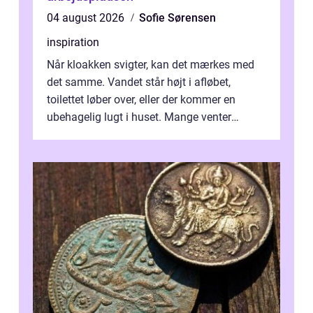
04 august 2026
Sofie Sørensen
inspiration
Når kloakken svigter, kan det mærkes med
det samme. Vandet står højt i afløbet,
toilettet løber over, eller der kommer en
ubehagelig lugt i huset. Mange venter
desværre for længe, før de får hjælp, og...