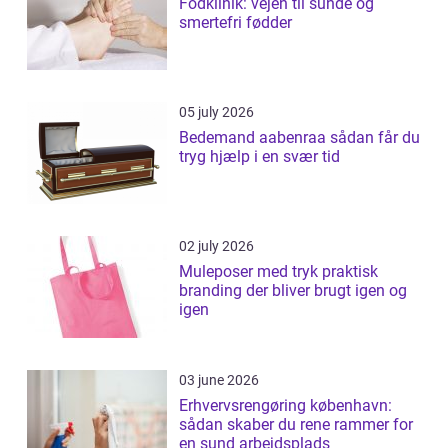
Fodklinik: vejen til sunde og
smertefri fødder
05 july 2026
Bedemand aabenraa sådan får du
tryg hjælp i en svær tid
02 july 2026
Muleposer med tryk praktisk
branding der bliver brugt igen og
igen
03 june 2026
Erhvervsrengøring københavn:
sådan skaber du rene rammer for
en sund arbejdsplads