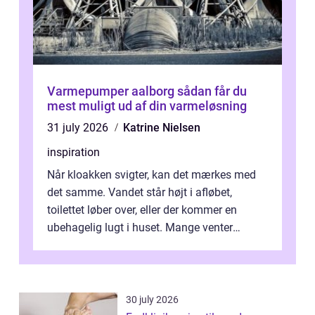
Varmepumper aalborg sådan får du
mest muligt ud af din varmeløsning
31 july 2026
Katrine Nielsen
inspiration
Når kloakken svigter, kan det mærkes med
det samme. Vandet står højt i afløbet,
toilettet løber over, eller der kommer en
ubehagelig lugt i huset. Mange venter
desværre for længe, før de får hjælp, og...
30 july 2026