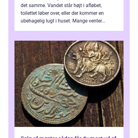
det samme. Vandet står højt i afløbet,
toilettet løber over, eller der kommer en
ubehagelig lugt i huset. Mange venter
desværre for længe, før de får hjælp, og...