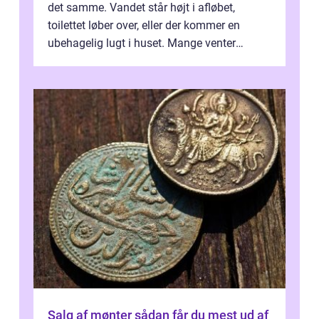
det samme. Vandet står højt i afløbet,
toilettet løber over, eller der kommer en
ubehagelig lugt i huset. Mange venter
desværre for længe, før de får hjælp, og...
Salg af mønter sådan får du mest ud af