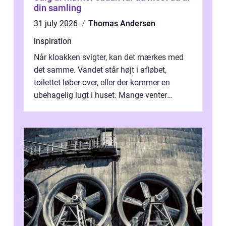
din samling
31 july 2026
Thomas Andersen
inspiration
Når kloakken svigter, kan det mærkes med
det samme. Vandet står højt i afløbet,
toilettet løber over, eller der kommer en
ubehagelig lugt i huset. Mange venter
desværre for længe, før de får hjælp, og...