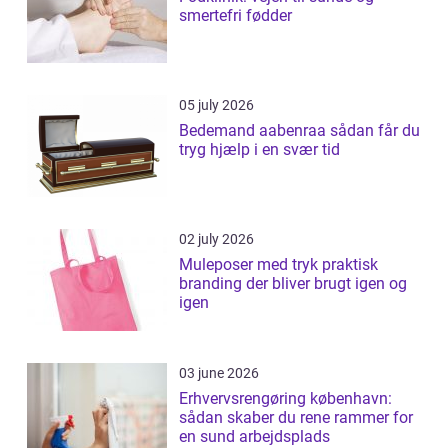
smertefri fødder
05 july 2026
Bedemand aabenraa sådan får du
tryg hjælp i en svær tid
02 july 2026
Muleposer med tryk praktisk
branding der bliver brugt igen og
igen
03 june 2026
Erhvervsrengøring københavn:
sådan skaber du rene rammer for
en sund arbejdsplads