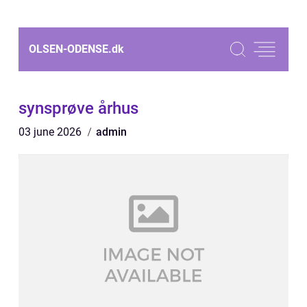
OLSEN-ODENSE.
dk
synsprøve århus
03 june 2026
admin