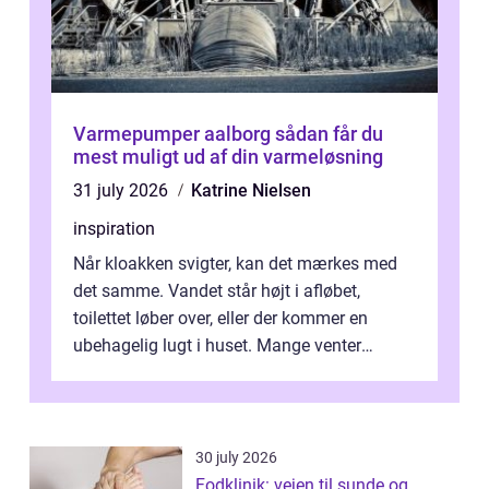
Varmepumper aalborg sådan får du
mest muligt ud af din varmeløsning
31 july 2026
Katrine Nielsen
inspiration
Når kloakken svigter, kan det mærkes med
det samme. Vandet står højt i afløbet,
toilettet løber over, eller der kommer en
ubehagelig lugt i huset. Mange venter
desværre for længe, før de får hjælp, og...
30 july 2026
Fodklinik: vejen til sunde og