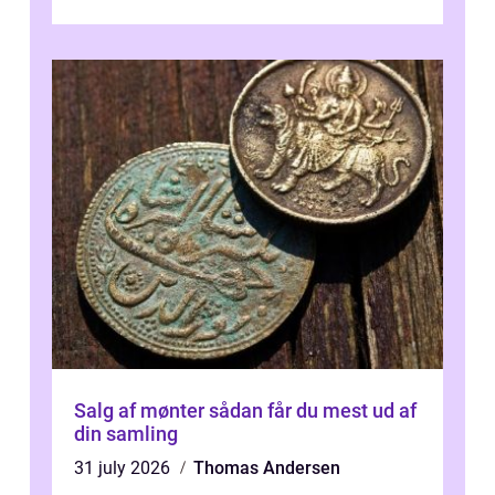
desværre for længe, før de får hjælp, og...
Salg af mønter sådan får du mest ud af
din samling
31 july 2026
Thomas Andersen