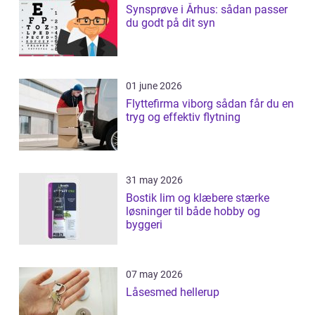
Synsprøve i Århus: sådan passer
du godt på dit syn
01 june 2026
Flyttefirma viborg sådan får du en
tryg og effektiv flytning
31 may 2026
Bostik lim og klæbere stærke
løsninger til både hobby og
byggeri
07 may 2026
Låsesmed hellerup