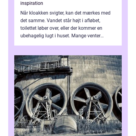
inspiration
Når kloakken svigter, kan det mærkes med
det samme. Vandet står højt i afløbet,
toilettet løber over, eller der kommer en
ubehagelig lugt i huset. Mange venter
desværre for længe, før de får hjælp, og...