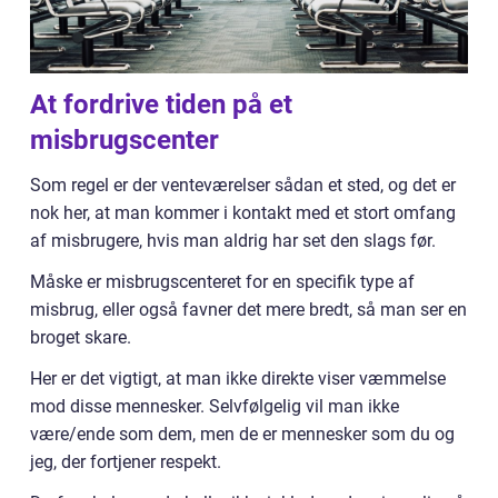
At fordrive tiden på et
misbrugscenter
Som regel er der venteværelser sådan et sted, og det er
nok her, at man kommer i kontakt med et stort omfang
af misbrugere, hvis man aldrig har set den slags før.
Måske er misbrugscenteret for en specifik type af
misbrug, eller også favner det mere bredt, så man ser en
broget skare.
Her er det vigtigt, at man ikke direkte viser væmmelse
mod disse mennesker. Selvfølgelig vil man ikke
være/ende som dem, men de er mennesker som du og
jeg, der fortjener respekt.