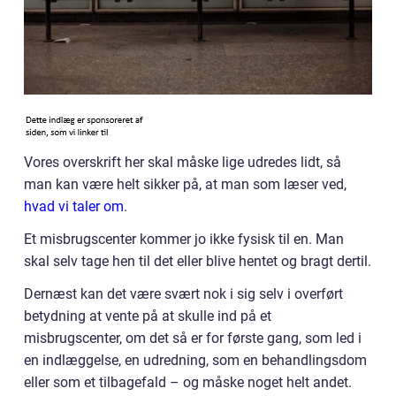
Vores overskrift her skal måske lige udredes lidt, så
man kan være helt sikker på, at man som læser ved,
hvad vi taler om
.
Et misbrugscenter kommer jo ikke fysisk til en. Man
skal selv tage hen til det eller blive hentet og bragt dertil.
Dernæst kan det være svært nok i sig selv i overført
betydning at vente på at skulle ind på et
misbrugscenter, om det så er for første gang, som led i
en indlæggelse, en udredning, som en behandlingsdom
eller som et tilbagefald – og måske noget helt andet.