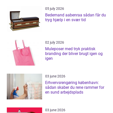
05 july 2026
Bedemand aabenraa sådan får du
tryg hjælp i en svær tid
02 july 2026
Muleposer med tryk praktisk
branding der bliver brugt igen og
igen
03 june 2026
Erhvervsrengøring københavn:
sådan skaber du rene rammer for
en sund arbejdsplads
03 june 2026