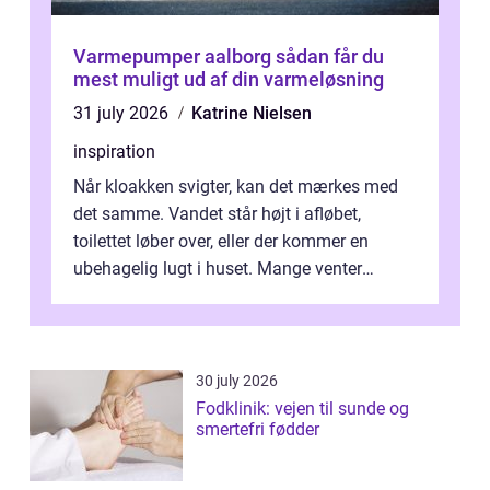
Varmepumper aalborg sådan får du
mest muligt ud af din varmeløsning
31 july 2026
Katrine Nielsen
inspiration
Når kloakken svigter, kan det mærkes med
det samme. Vandet står højt i afløbet,
toilettet løber over, eller der kommer en
ubehagelig lugt i huset. Mange venter
desværre for længe, før de får hjælp, og...
30 july 2026
Fodklinik: vejen til sunde og
smertefri fødder