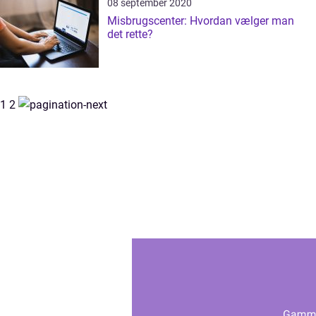
08 september 2020
Misbrugscenter: Hvordan vælger man
det rette?
1
2