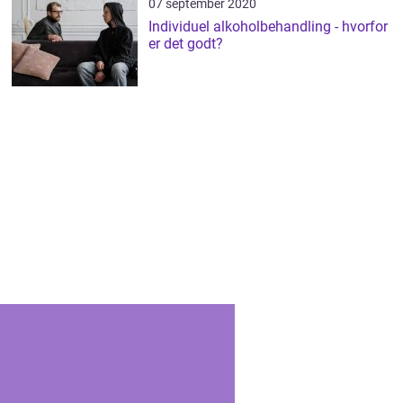
07 september 2020
Individuel alkoholbehandling - hvorfor
er det godt?